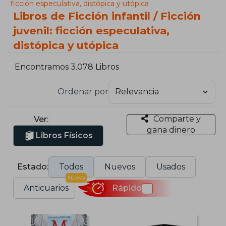
ficción especulativa, distópica y utópica
Libros de Ficción infantil / Ficción
juvenil: ficción especulativa,
distópica y utópica
Encontramos 3.078 Libros
Ordenar por
Comparte y
Ver:
gana dinero
Libros Físicos
Estado:
Todos
Nuevos
Usados
Nuevo
Anticuarios
Rápido