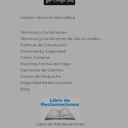
Vender Libros en Buscalibre
Términos y Condiciones
Términos y condiciones de Libros Usados
Políticas de Devolución
Privacidad y Seguridad
Cómo Comprar
Nuestras Formas de Pago
Opiniones de Clientes
Costos de Despacho
Seguridad Redes Sociales
Blog
S/ 159,14
S/ 277
55%
50%
dcto.
dcto.
S/ 71,61
S/ 138,
Libro de Reclamaciones