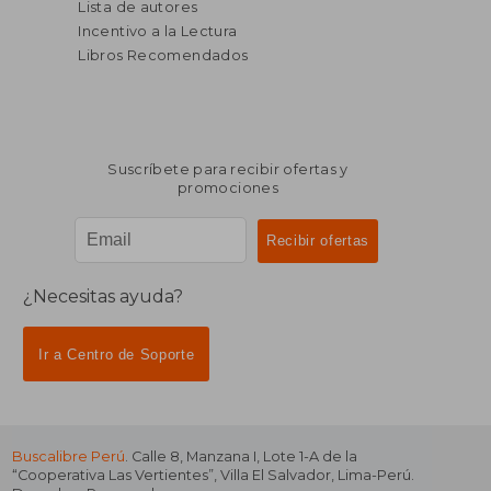
Lista de autores
Incentivo a la Lectura
Libros Recomendados
Suscríbete para recibir ofertas y
promociones
¿Necesitas ayuda?
Ir a Centro de Soporte
Buscalibre Perú
. Calle 8, Manzana I, Lote 1-A de la
“Cooperativa Las Vertientes”, Villa El Salvador, Lima-Perú.