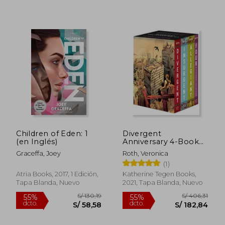
Children of Eden: 1
Divergent
(en Inglés)
Anniversary 4-Book
box Set: Divergent,
Graceffa, Joey
Roth, Veronica
Insurgent, Allegiant,
(1)
Four (en Inglés)
Atria Books, 2017, 1 Edición,
Katherine Tegen Books,
Tapa Blanda, Nuevo
2021, Tapa Blanda, Nuevo