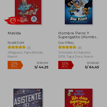
S/ 86,00
S/ 59,
20%
25%
dcto.
dcto.
S/ 69,00
S/ 44,
Matilda
Hombre Perro Y
Supergatito (Hombre
Perro #4)
Roald Dahl
Dav Pilkey
(5)
(8)
Alfaguara, Tapa Blanda,
Scholastic En Espanol,
Nuevo
2019, Tapa Dura, Nuevo
Rápido