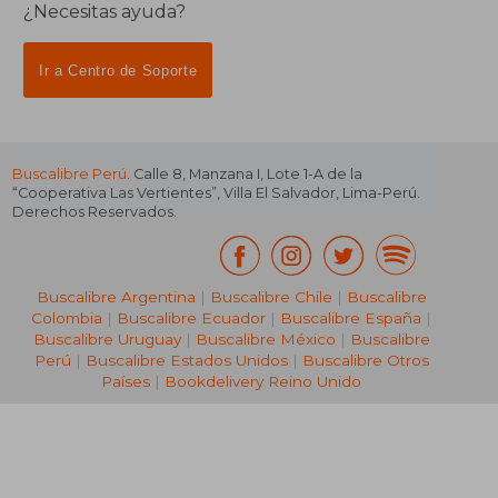
¿Necesitas ayuda?
Ir a Centro de Soporte
Buscalibre Perú
. Calle 8, Manzana I, Lote 1-A de la
“Cooperativa Las Vertientes”, Villa El Salvador, Lima-Perú.
Derechos Reservados.
Buscalibre Argentina
|
Buscalibre Chile
|
Buscalibre
Colombia
|
Buscalibre Ecuador
|
Buscalibre España
|
Buscalibre Uruguay
|
Buscalibre México
|
Buscalibre
Perú
|
Buscalibre Estados Unidos
|
Buscalibre Otros
Países
|
Bookdelivery Reino Unido