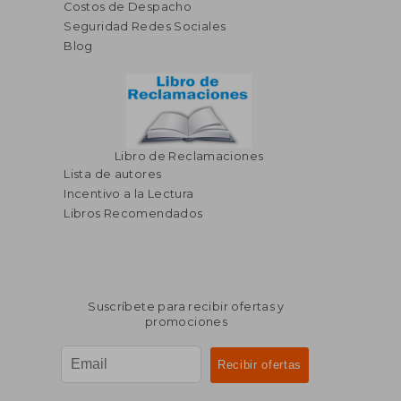
Costos de Despacho
S/ 166,95
S/ 166
55%
55%
Seguridad Redes Sociales
dcto.
dcto.
S/ 75,13
S/ 75,
Blog
Libro de Reclamaciones
Lista de autores
Incentivo a la Lectura
Libros Recomendados
Suscríbete para recibir ofertas y
promociones