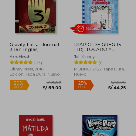
Gravity Falls: : Journal
DIARIO DE GREG 15
3 (en Inglés)
(TD). TOCADO Y
HUNDIDO
Alex Hirsch
Jeff Kinney
(83)
(1)
Disney Press, 2016, 1
MOLINO, 2022, Tapa Dura,
Edición, Tapa Dura, Nuevo
Nuevo
Rápido