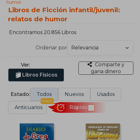
humor
Libros de Ficción infantil/juvenil:
relatos de humor
Encontramos 20.856 Libros
Ordenar por
Comparte y
Ver:
gana dinero
Libros Físicos
Estado:
Todos
Nuevos
Usados
Nuevo
Anticuarios
Rápido