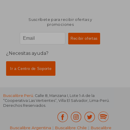
Suscríbete para recibir ofertas y
promociones
¿Necesitas ayuda?
Ir a Centro de Soporte
Buscalibre Perú
. Calle 8, Manzana I, Lote 1-A de la
“Cooperativa Las Vertientes”, Villa El Salvador, Lima-Perú.
Derechos Reservados.
Buscalibre Argentina
|
Buscalibre Chile
|
Buscalibre