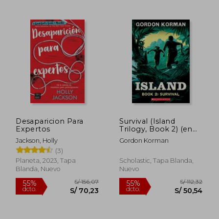
Desaparicion Para
Survival (Island
Expertos
Trilogy, Book 2) (en
Inglés)
Jackson, Holly
Gordon Korman
(3)
Planeta, 2023, Tapa
Scholastic, Tapa Blanda,
Blanda, Nuevo
Nuevo
S/ 217,34
S/ 139
50%
50%