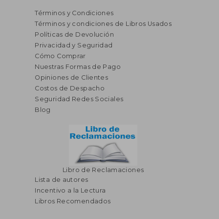
Términos y Condiciones
Términos y condiciones de Libros Usados
Políticas de Devolución
Privacidad y Seguridad
Cómo Comprar
Nuestras Formas de Pago
Opiniones de Clientes
Costos de Despacho
Seguridad Redes Sociales
S/ 162,09
S/ 174
45%
55%
Blog
dcto.
dcto.
S/ 89,15
S/ 78,
Libro de Reclamaciones
Lista de autores
Incentivo a la Lectura
Libros Recomendados