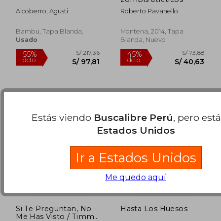
Alcoberro, Agusti
Roberto Pavanello
Bambu, Tapa Blanda,
Montena, 2014, Tapa
Usado
Blanda, Nuevo
Estás viendo
Buscalibre Perú
, pero est
Estados Unidos
Ir a Estados Unidos
Me quedo aquí
Si Te Preguntan, No
Hasta Los Huesos
Me Has Visto / Timmy