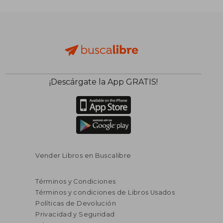
S/ 149,79
S/ 180,
55%
40%
dcto.
dcto.
S/ 67,41
S/ 108,
¡Descárgate la App GRATIS!
Vender Libros en Buscalibre
Términos y Condiciones
Términos y condiciones de Libros Usados
Políticas de Devolución
Privacidad y Seguridad