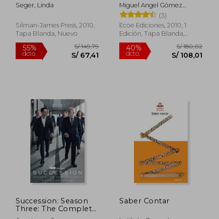
Expanded) (en Inglés)
Seger, Linda
Miguel Angel Gómez
Mendoza, Jean Pierre
(3)
Deslauriers, María Victoria
Silman-James Press, 2010,
Ecoe Ediciones, 2010, 1
Alzate Piedrahita
Tapa Blanda, Nuevo
Edición, Tapa Blanda,
Nuevo
S/ 244,58
S/ 221
55%
55%
dcto.
dcto.
S/ 110,06
S/ 99,
Succession: Season
Saber Contar
Three: The Complete
Scripts (en Inglés)