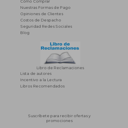
Cómo Comprar
Nuestras Formas de Pago
S/ 225,51
S/ 186
55%
55%
Opiniones de Clientes
dcto.
dcto.
S/ 101,48
S/ 83,
Costos de Despacho
Seguridad Redes Sociales
Blog
Libro de Reclamaciones
Lista de autores
Incentivo a la Lectura
Libros Recomendados
Suscríbete para recibir ofertas y
promociones