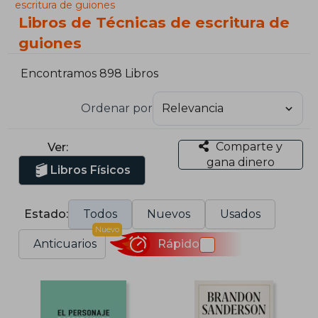
escritura de guiones
Libros de Técnicas de escritura de
guiones
Encontramos 898 Libros
Ordenar por
Comparte y
Ver:
gana dinero
Libros Físicos
Estado:
Todos
Nuevos
Usados
Nuevo
Anticuarios
Rápido