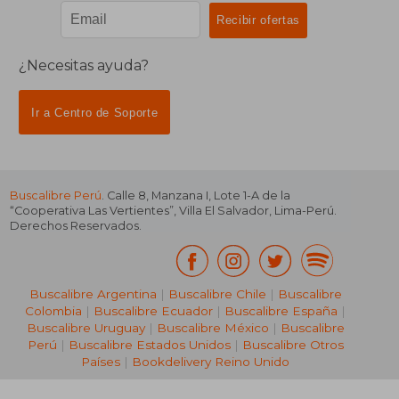
¿Necesitas ayuda?
Ir a Centro de Soporte
Buscalibre Perú
. Calle 8, Manzana I, Lote 1-A de la
“Cooperativa Las Vertientes”, Villa El Salvador, Lima-Perú.
Derechos Reservados.
Buscalibre Argentina
|
Buscalibre Chile
|
Buscalibre
Colombia
|
Buscalibre Ecuador
|
Buscalibre España
|
Buscalibre Uruguay
|
Buscalibre México
|
Buscalibre
Perú
|
Buscalibre Estados Unidos
|
Buscalibre Otros
Países
|
Bookdelivery Reino Unido