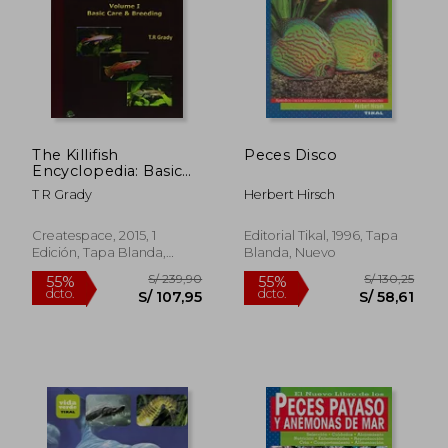
The Killifish
Peces Disco
Encyclopedia: Basic
Care and Breeding:
T R Grady
Herbert Hirsch
Volume 1 (Anthology
of Killifish) (en Inglés)
Createspace, 2015, 1
Editorial Tikal, 1996, Tapa
Edición, Tapa Blanda,
Blanda, Nuevo
Nuevo
S/ 239,90
S/ 130,
55%
55%
dcto.
dcto.
S/ 107,95
S/ 58,