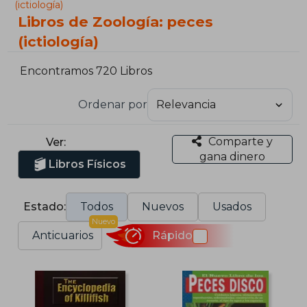
(ictiología)
Libros de Zoología: peces
(ictiología)
Encontramos 720 Libros
Ordenar por
Comparte y
Ver:
gana dinero
Libros Físicos
Estado:
Todos
Nuevos
Usados
Nuevo
Anticuarios
Rápido