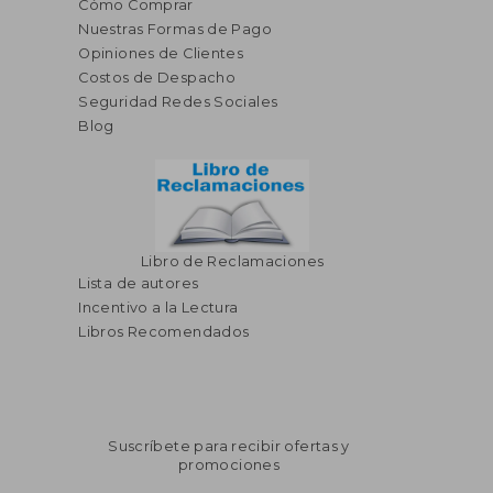
Cómo Comprar
Nuestras Formas de Pago
S/ 653,15
S/ 363
55%
55%
Opiniones de Clientes
dcto.
dcto.
S/ 293,92
S/ 163,
Costos de Despacho
Seguridad Redes Sociales
Blog
Libro de Reclamaciones
Lista de autores
Incentivo a la Lectura
Libros Recomendados
Suscríbete para recibir ofertas y
promociones