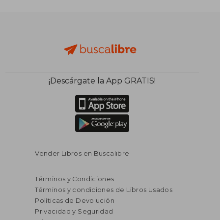
S/ 146,02
S/ 334,
55%
55%
dcto.
dcto.
S/ 65,71
S/ 150,
¡Descárgate la App GRATIS!
Vender Libros en Buscalibre
Términos y Condiciones
Términos y condiciones de Libros Usados
Políticas de Devolución
Privacidad y Seguridad