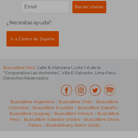
¿Necesitas ayuda?
Ir a Centro de Soporte
Buscalibre Perú
. Calle 8, Manzana I, Lote 1-A de la
“Cooperativa Las Vertientes”, Villa El Salvador, Lima-Perú.
Derechos Reservados.
Buscalibre Argentina
|
Buscalibre Chile
|
Buscalibre
Colombia
|
Buscalibre Ecuador
|
Buscalibre España
|
Buscalibre Uruguay
|
Buscalibre México
|
Buscalibre
Perú
|
Buscalibre Estados Unidos
|
Buscalibre Otros
Países
|
Bookdelivery Reino Unido