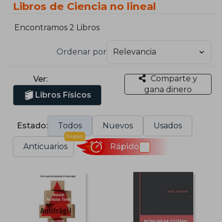
Libros de Ciencia no lineal
Encontramos 2 Libros
Ordenar por
Comparte y
Ver:
gana dinero
Libros Físicos
Estado:
Todos
Nuevos
Usados
Nuevo
Anticuarios
Rápido