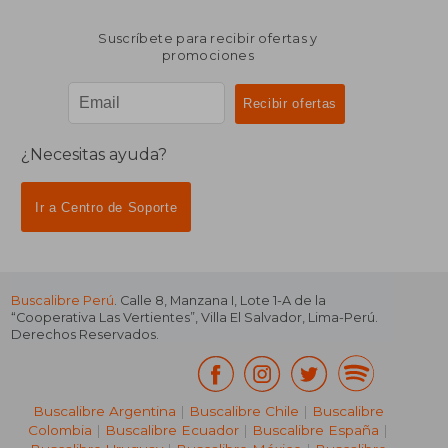
Suscríbete para recibir ofertas y
promociones
¿Necesitas ayuda?
Ir a Centro de Soporte
Buscalibre Perú
. Calle 8, Manzana I, Lote 1-A de la
“Cooperativa Las Vertientes”, Villa El Salvador, Lima-Perú.
Derechos Reservados.
Buscalibre Argentina
|
Buscalibre Chile
|
Buscalibre
Colombia
|
Buscalibre Ecuador
|
Buscalibre España
|