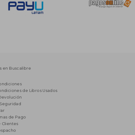
s en Buscalibre
ondiciones
ondiciones de Libros Usados
 Devolución
 Seguridad
ar
rmas de Pago
 Clientes
espacho