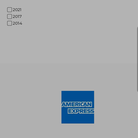
2021
2017
2014