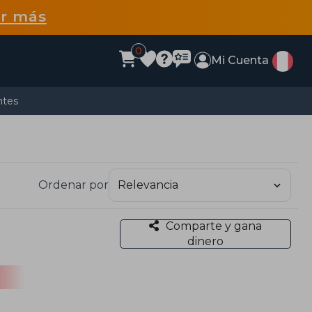
r más
0
Mi Cuenta
ntes
Ordenar por
Comparte y gana
dinero