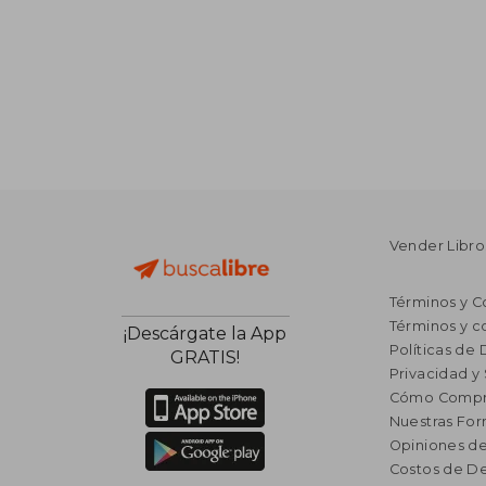
Vender Libro
Términos y C
Términos y c
¡Descárgate la App
Políticas de
GRATIS!
Privacidad y
Cómo Compr
Nuestras Fo
Opiniones de
Costos de D