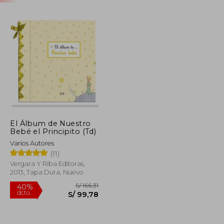
El Álbum de Nuestro
Bebé el Principito (Td)
Varios Autores
(11)
Vergara Y Riba Editoras,
2013, Tapa Dura, Nuevo