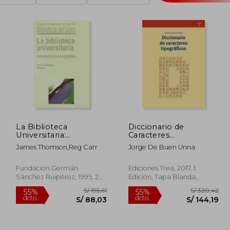
La Biblioteca
Diccionario de
Universitaria:
Caracteres
Introducción a su
Tipográficos
James Thomson,Reg Carr
Jorge De Buen Unna
Gestión
Fundación Germán
Ediciones Trea, 2017, 1
Sánchez Ruipérez, 1995, 2
Edición, Tapa Blanda,
Edición, Tapa Dura, Nuevo
Nuevo