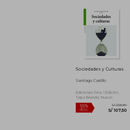
Sociedades y Culturas
S/ 
55%
dcto.
Santiago Castillo
S/ 1
Ediciones Trea, 1 Edición,
Tapa Blanda, Nuevo