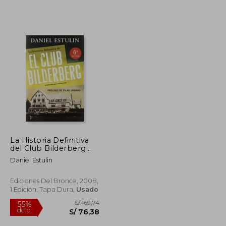
La Historia Definitiva
del Club Bilderberg
(Bronce)
Daniel Estulin
Ediciones Del Bronce, 2008,
1 Edición, Tapa Dura,
Usado