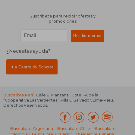
Suscríbete para recibir ofertas y
promociones
¿Necesitas ayuda?
Ir a Centro de Soporte
Buscalibre Perú
. Calle 8, Manzana I, Lote 1-A de la
“Cooperativa Las Vertientes”, Villa El Salvador, Lima-Perú.
Derechos Reservados.
Buscalibre Argentina
|
Buscalibre Chile
|
Buscalibre
Colombia
|
Buscalibre Ecuador
|
Buscalibre España
|