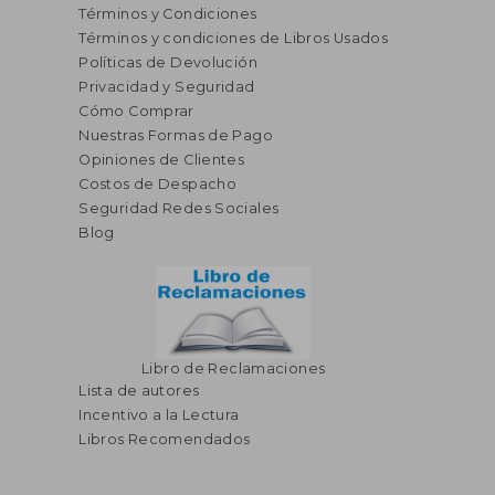
Términos y Condiciones
Términos y condiciones de Libros Usados
Políticas de Devolución
Privacidad y Seguridad
Cómo Comprar
Nuestras Formas de Pago
Opiniones de Clientes
S/ 443,12
S/ 814,
55%
55%
Costos de Despacho
dcto.
dcto.
S/ 199,40
S/ 366,
Seguridad Redes Sociales
Blog
Libro de Reclamaciones
Lista de autores
Incentivo a la Lectura
Libros Recomendados