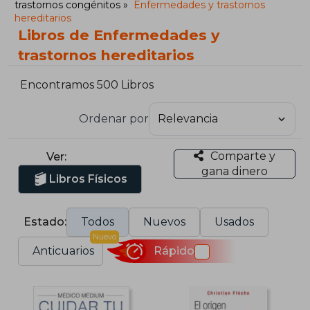
trastornos congénitos
Enfermedades y trastornos
hereditarios
Libros de Enfermedades y
trastornos hereditarios
Encontramos 500 Libros
Ordenar por
Comparte y
Ver:
gana dinero
Libros Físicos
Estado:
Todos
Nuevos
Usados
Nuevo
Anticuarios
Rápido