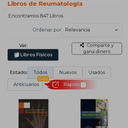
Libros de Reumatología
Encontramos 847 Libros
Ordenar por
Comparte y
Ver:
gana dinero
Libros Físicos
Estado:
Todos
Nuevos
Usados
Nuevo
Anticuarios
Rápido