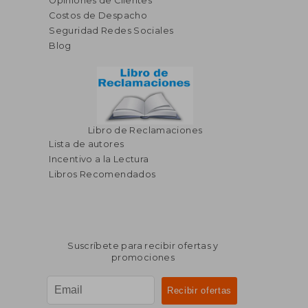
Opiniones de Clientes
dcto.
dcto.
S/ 144,24
S/ 165,
Costos de Despacho
Seguridad Redes Sociales
Blog
Libro de Reclamaciones
Lista de autores
Incentivo a la Lectura
Libros Recomendados
Suscríbete para recibir ofertas y
promociones