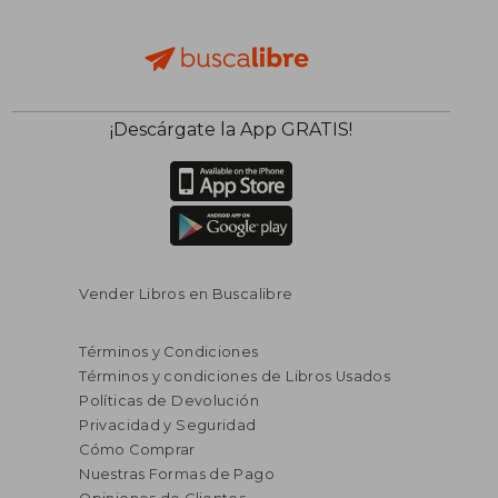
¡Descárgate la App GRATIS!
Vender Libros en Buscalibre
Términos y Condiciones
Términos y condiciones de Libros Usados
Políticas de Devolución
Privacidad y Seguridad
Cómo Comprar
Nuestras Formas de Pago
S/ 320,54
S/ 366,
55%
55%