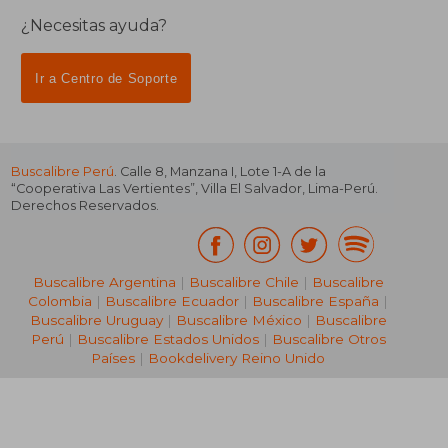
¿Necesitas ayuda?
Ir a Centro de Soporte
Buscalibre Perú
. Calle 8, Manzana I, Lote 1-A de la
“Cooperativa Las Vertientes”, Villa El Salvador, Lima-Perú.
Derechos Reservados.
Buscalibre Argentina
|
Buscalibre Chile
|
Buscalibre
Colombia
|
Buscalibre Ecuador
|
Buscalibre España
|
Buscalibre Uruguay
|
Buscalibre México
|
Buscalibre
Perú
|
Buscalibre Estados Unidos
|
Buscalibre Otros
Países
|
Bookdelivery Reino Unido