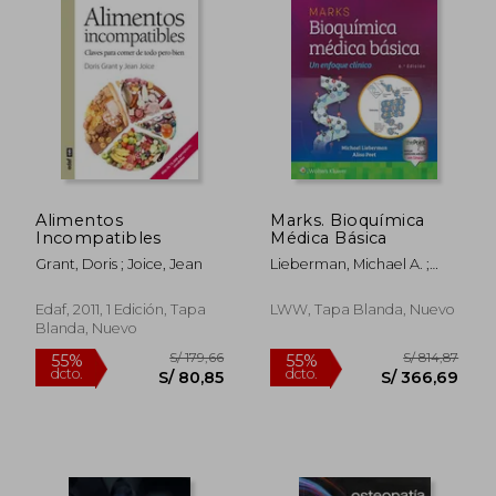
Alimentos
Marks. Bioquímica
Incompatibles
Médica Básica
Grant, Doris ; Joice, Jean
Lieberman, Michael A. ;
Peet, Alisa
Edaf, 2011, 1 Edición, Tapa
LWW, Tapa Blanda, Nuevo
Blanda, Nuevo
S/ 207,55
S/ 239,
55%
55%