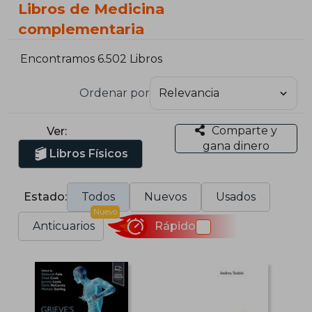
Libros de Medicina
complementaria
Encontramos 6.502 Libros
Ordenar por
Comparte y
Ver:
gana dinero
Libros Físicos
Estado:
Todos
Nuevos
Usados
Nuevo
Anticuarios
Rápido