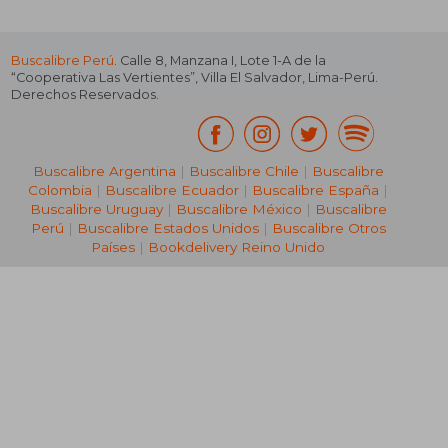
Buscalibre Perú
. Calle 8, Manzana I, Lote 1-A de la
“Cooperativa Las Vertientes”, Villa El Salvador, Lima-Perú.
Derechos Reservados.
Buscalibre Argentina
|
Buscalibre Chile
|
Buscalibre
Colombia
|
Buscalibre Ecuador
|
Buscalibre España
|
Buscalibre Uruguay
|
Buscalibre México
|
Buscalibre
Perú
|
Buscalibre Estados Unidos
|
Buscalibre Otros
Países
|
Bookdelivery Reino Unido