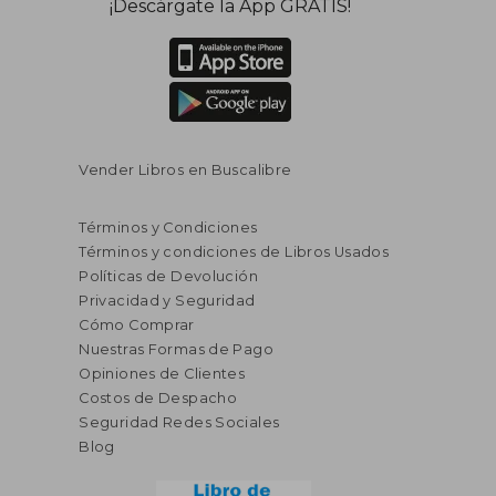
¡Descárgate la App GRATIS!
Vender Libros en Buscalibre
Términos y Condiciones
Términos y condiciones de Libros Usados
Políticas de Devolución
Privacidad y Seguridad
Cómo Comprar
Nuestras Formas de Pago
Opiniones de Clientes
Costos de Despacho
S/ 144,64
S/ 296,
55%
55%
Seguridad Redes Sociales
dcto.
dcto.
S/ 65,09
S/ 133,
Blog