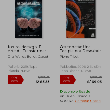
dcto.
dcto.
S/ 93,40
S/ 107,
Neuroliderazgo: El
Osteopatía: Una
Arte de Transformar
Terapia por Descubrir
Dra. Wanda Bonet-Gascot
Pierre Tricot
Palibrio, 2019, Tapa
Paidotribo, 2006, 2 Edición,
Blanda, Nuevo
Tapa Blanda, Nuevo
Disponible
Usado
en Buen Estado a
S/ 52,47
.
Comprar Usado