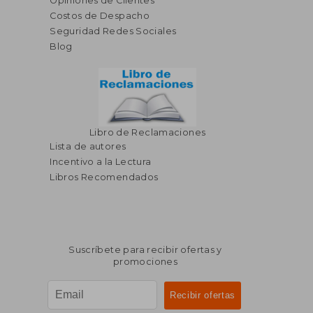
Opiniones de Clientes
dcto.
dcto.
S/ 121,38
S/ 79,
Costos de Despacho
Seguridad Redes Sociales
Blog
Libro de Reclamaciones
Lista de autores
Incentivo a la Lectura
Libros Recomendados
Suscríbete para recibir ofertas y
promociones