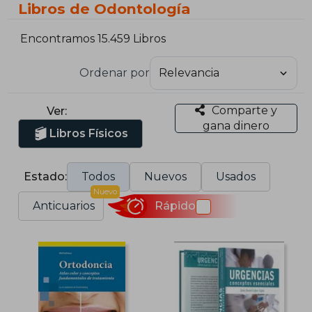
Libros de Odontología
Encontramos 15.459 Libros
Ordenar por
Comparte y
Ver:
gana dinero
Libros Físicos
Estado:
Todos
Nuevos
Usados
Nuevo
Anticuarios
Rápido