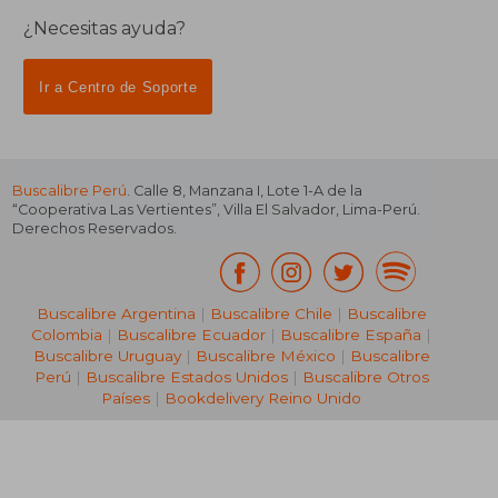
¿Necesitas ayuda?
Ir a Centro de Soporte
Buscalibre Perú
. Calle 8, Manzana I, Lote 1-A de la
“Cooperativa Las Vertientes”, Villa El Salvador, Lima-Perú.
Derechos Reservados.
Buscalibre Argentina
|
Buscalibre Chile
|
Buscalibre
Colombia
|
Buscalibre Ecuador
|
Buscalibre España
|
Buscalibre Uruguay
|
Buscalibre México
|
Buscalibre
Perú
|
Buscalibre Estados Unidos
|
Buscalibre Otros
Países
|
Bookdelivery Reino Unido