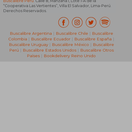
Buscalibre Perú
. Calle 8, Manzana I, Lote 1-A de la
“Cooperativa Las Vertientes”, Villa El Salvador, Lima-Perú.
Derechos Reservados.
Buscalibre Argentina
|
Buscalibre Chile
|
Buscalibre
Colombia
|
Buscalibre Ecuador
|
Buscalibre España
|
Buscalibre Uruguay
|
Buscalibre México
|
Buscalibre
Perú
|
Buscalibre Estados Unidos
|
Buscalibre Otros
Países
|
Bookdelivery Reino Unido