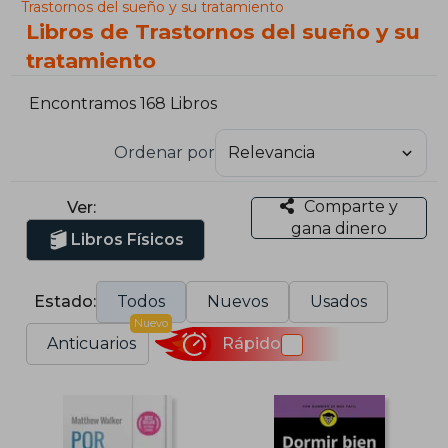
Trastornos del sueño y su tratamiento
Libros de Trastornos del sueño y su
tratamiento
Encontramos 168 Libros
Ordenar por
Comparte y
Ver:
gana dinero
Libros Físicos
Estado:
Todos
Nuevos
Usados
Nuevo
Anticuarios
Rápido