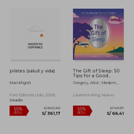
pilates (salud y vida)
The Gift of Sleep: 50
Tips for a Good
Night's Rest (en
Marckhgott
Gregory, Alice ; Medem,
Inglés)
María
Faro Editores Ltda, 2006,
Laurence King, Nuevo
Usado