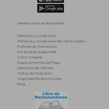
Vender Libros en Buscalibre
Términos y Condiciones
Términos y condiciones de Libros Usados
Políticas de Devolución
Privacidad y Seguridad
Cómo Comprar
Nuestras Formas de Pago
Opiniones de Clientes
Costos de Despacho
S/ 1.067,36
S/ 198
55%
55%
dcto.
dcto.
S/ 480,31
S/ 89,
Seguridad Redes Sociales
Blog