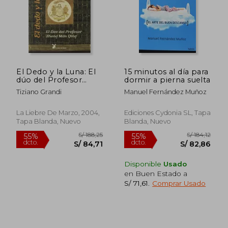
El Dedo y la Luna: El
15 minutos al día para
dúo del Profesor
dormir a pierna suelta
Zheng man Qing
Tiziano Grandi
Manuel Fernández Muñoz
La Liebre De Marzo, 2004,
Ediciones Cydonia SL, Tapa
Tapa Blanda, Nuevo
Blanda, Nuevo
Disponible
Usado
en Buen Estado a
S/ 71,61
.
Comprar Usado