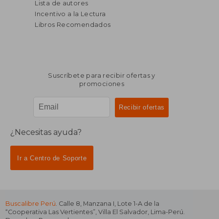
Lista de autores
Incentivo a la Lectura
Libros Recomendados
Suscríbete para recibir ofertas y
promociones
¿Necesitas ayuda?
Ir a Centro de Soporte
Buscalibre Perú
. Calle 8, Manzana I, Lote 1-A de la
“Cooperativa Las Vertientes”, Villa El Salvador, Lima-Perú.