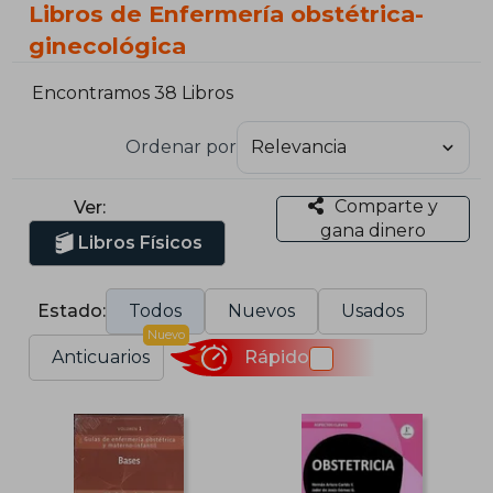
Libros de Enfermería obstétrica-
ginecológica
Encontramos 38 Libros
Ordenar por
Comparte y
Ver:
gana dinero
Libros Físicos
Estado:
Todos
Nuevos
Usados
Nuevo
Anticuarios
Rápido