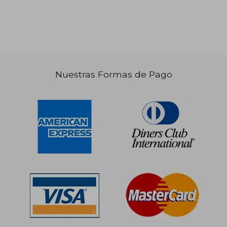
Nuestras Formas de Pago
S/ 190,15
S/ 204,
55%
55%