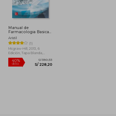
Manual de
Farmacologia Basica
y Clinica
Aristil
(1)
Mcgraw-Hill, 2013, 6
Edición, Tapa Blanda,
Nuevo
S/ 380,33
40%
dcto.
S/ 228,20