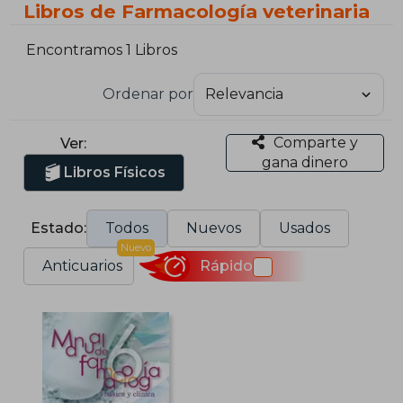
Libros de Farmacología veterinaria
Encontramos 1 Libros
Ordenar por
Comparte y
Ver:
gana dinero
Libros Físicos
Estado:
Todos
Nuevos
Usados
Nuevo
Anticuarios
Rápido