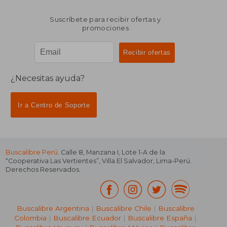
Suscríbete para recibir ofertas y
promociones
¿Necesitas ayuda?
Ir a Centro de Soporte
Buscalibre Perú
. Calle 8, Manzana I, Lote 1-A de la
“Cooperativa Las Vertientes”, Villa El Salvador, Lima-Perú.
Derechos Reservados.
Buscalibre Argentina
|
Buscalibre Chile
|
Buscalibre
Colombia
|
Buscalibre Ecuador
|
Buscalibre España
|