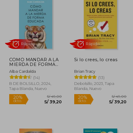
COMO MANDAR A LA
Si lo crees, lo creas
MIERDA DE FORMA
EDUCADA
Alba Cardalda
Brian Tracy
(14)
(13)
Rápido
Rápido
B DE BOLSILLO, 2024,
Debolsillo, 2023, Tapa
Tapa Blanda, Nuevo
Blanda, Nuevo