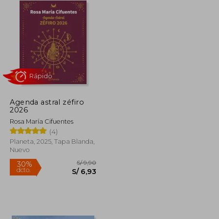
Agenda astral zéfiro
Rápido
2026
Rosa María Cifuentes
(4)
Planeta, 2025, Tapa Blanda,
Nuevo
S/ 186,59
S/ 9,90
30%
dcto.
S/ 83,96
S/ 6,93