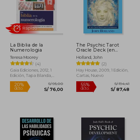
La Biblia de la
The Psychic Tarot
Numerologia
Oracle Deck (en
Inglés)
Teresa Moorey
Holland, John
(4)
(2)
Gaia Ediciones, 2012, 1
Hay House, 2009, 1 Edición,
Edición, Tapa Blanda,
Cartas, Nuevo
Nuevo