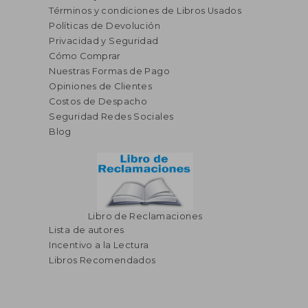
Términos y condiciones de Libros Usados
Políticas de Devolución
Privacidad y Seguridad
Cómo Comprar
Nuestras Formas de Pago
Opiniones de Clientes
S/ 213,00
S/ 211
55%
55%
Costos de Despacho
dcto.
dcto.
S/ 95,85
S/ 94,
Seguridad Redes Sociales
Blog
Libro de Reclamaciones
Lista de autores
Incentivo a la Lectura
Libros Recomendados