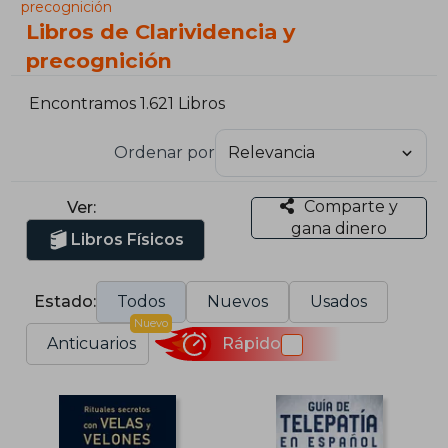
precognición
Libros de Clarividencia y
precognición
Encontramos 1.621 Libros
Ordenar por
Comparte y
Ver:
gana dinero
Libros Físicos
Estado:
Todos
Nuevos
Usados
Nuevo
Anticuarios
Rápido