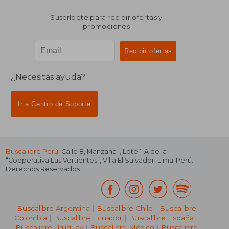
Suscríbete para recibir ofertas y
promociones
¿Necesitas ayuda?
Ir a Centro de Soporte
Buscalibre Perú
. Calle 8, Manzana I, Lote 1-A de la
“Cooperativa Las Vertientes”, Villa El Salvador, Lima-Perú.
Derechos Reservados.
Buscalibre Argentina
|
Buscalibre Chile
|
Buscalibre
Colombia
|
Buscalibre Ecuador
|
Buscalibre España
|
Buscalibre Uruguay
|
Buscalibre México
|
Buscalibre