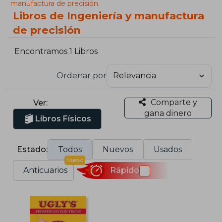
manufactura de precisión
Libros de Ingeniería y manufactura
de precisión
Encontramos 1 Libros
Ordenar por
Comparte y
Ver:
gana dinero
Libros Físicos
Estado:
Todos
Nuevos
Usados
Nuevo
Anticuarios
Rápido