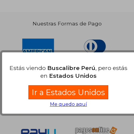
Nuestras Formas de Pago
Estás viendo
Buscalibre Perú
, pero estás
en
Estados Unidos
Ir a Estados Unidos
Me quedo aquí