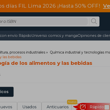
os días FIL Lima 2026 ¡Hasta 50% OFF!
Ve
 con envío Rápido
Universo comics y manga
Opiniones de clie
ltura, procesos industriales
Química industrial y tecnologías m
y las bebidas
gía de los alimentos y las bebidas
s
sicos
Nuevo
uevos
Usados
Anticuarios
Rápido