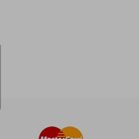
S/ 138,21
S/ 82,93