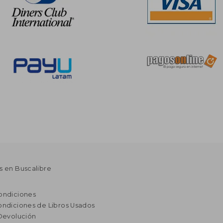
s en Buscalibre
ondiciones
ondiciones de Libros Usados
 Devolución