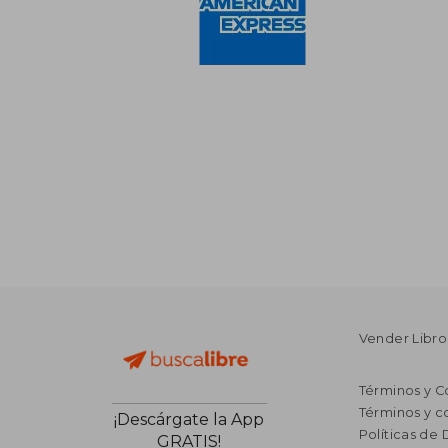
Vender Libro
Términos y C
Términos y c
¡Descárgate la App
Políticas de
GRATIS!