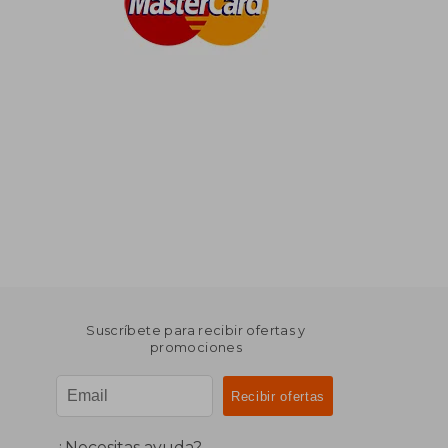
Suscríbete para recibir ofertas y
promociones
¿Necesitas ayuda?