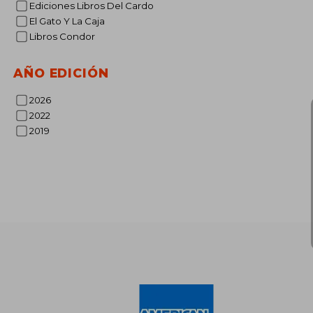
Ediciones Libros Del Cardo
S/ 
10%
dcto.
El Gato Y La Caja
S/ 1
Libros Condor
AÑO EDICIÓN
2026
2022
2019