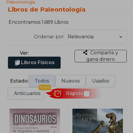
Paleontología
Libros de Paleontología
Encontramos 1.689 Libros
Ordenar por
Comparte y
Ver:
gana dinero
Libros Físicos
Estado:
Todos
Nuevos
Usados
Nuevo
Anticuarios
Rápido