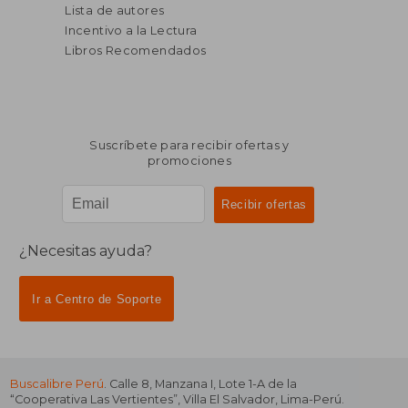
Lista de autores
Incentivo a la Lectura
Libros Recomendados
Suscríbete para recibir ofertas y
promociones
¿Necesitas ayuda?
Ir a Centro de Soporte
Buscalibre Perú
. Calle 8, Manzana I, Lote 1-A de la
“Cooperativa Las Vertientes”, Villa El Salvador, Lima-Perú.