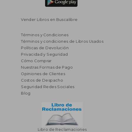
Vender Libros en Buscalibre
Términos y Condiciones
Términos y condiciones de Libros Usados
Políticas de Devolución
Privacidad y Seguridad
Cómo Comprar
Nuestras Formas de Pago
Opiniones de Clientes
S/ 405,64
S/ 522
55%
55%
Costos de Despacho
dcto.
dcto.
S/ 182,54
S/ 234,
Seguridad Redes Sociales
Blog
Libro de Reclamaciones