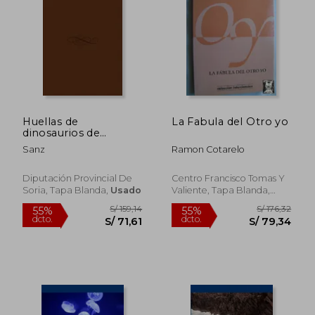
Huellas de
La Fabula del Otro yo
dinosaurios de
castillay León
Sanz
Ramon Cotarelo
Diputación Provincial De
Centro Francisco Tomas Y
Soria, Tapa Blanda,
Usado
Valiente, Tapa Blanda,
Usado