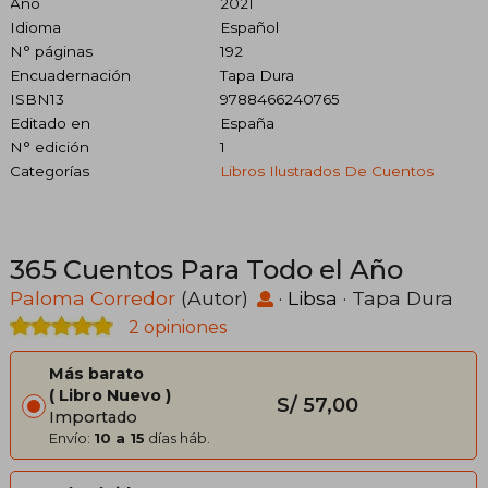
Año
2021
Idioma
Español
N° páginas
192
Encuadernación
Tapa Dura
ISBN13
9788466240765
Editado en
España
N° edición
1
Categorías
Libros Ilustrados De Cuentos
365 Cuentos Para Todo el Año
Paloma Corredor
(Autor)
·
Libsa
· Tapa Dura
2 opiniones
Más barato
Libro Nuevo
S/ 57,00
Importado
Envío:
10 a 15
días háb.