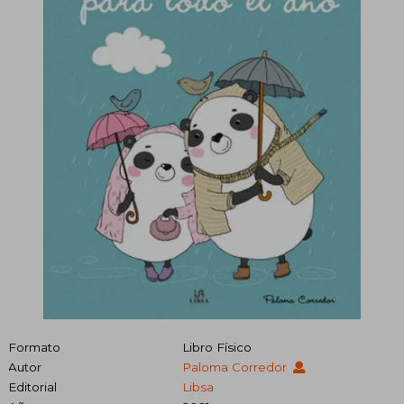
Formato
Libro Físico
Autor
Paloma Corredor
Editorial
Libsa