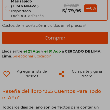
Más rápido
S/ 133,27
Libro Nuevo
-40%
S/ 79,96
Importado
Envío:
6 a 9
días háb.
Costos de importación incluídos en el precio ✅
Comprar
Llega entre
el 21 Ago
y
el 31 Ago
a
CERCADO DE LIMA,
Lima
.
Seleccionar ubicación
Agregar a lista de
Comparte y gana
deseos
dinero
Reseña del libro "365 Cuentos Para Todo
el Año"
Todos los días del año son perfectos para contar un