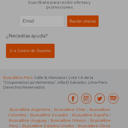
Suscríbete para recibir ofertas y
promociones
¿Necesitas ayuda?
Ir a Centro de Soporte
Buscalibre Perú
. Calle 8, Manzana I, Lote 1-A de la
“Cooperativa Las Vertientes”, Villa El Salvador, Lima-Perú.
Derechos Reservados.
Buscalibre Argentina
|
Buscalibre Chile
|
Buscalibre
Colombia
|
Buscalibre Ecuador
|
Buscalibre España
|
Buscalibre Uruguay
|
Buscalibre México
|
Buscalibre
Perú
|
Buscalibre Estados Unidos
|
Buscalibre Otros