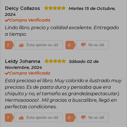
Deicy Collazos
Martes 15 de Octubre,
2024
Compra Verificada
Lindo libro. precio y calidad excelente. Entregado
a tiempo.
1
0
Esta opinión es útil
No es útil
Leidy Johanna
Sábado 02 de
Noviembre, 2024
Compra Verificada
Está precioso el libro. Muy colorido e ilustrado muy
precioso. Es de pasta dura y pensaba que era
chiquito y no, el tamaño es grande(espectacular).
Hermosooooo! . Mil gracias a buscalibre, llegó en
perfectas condiciones.
1
0
Esta opinión es útil
No es útil