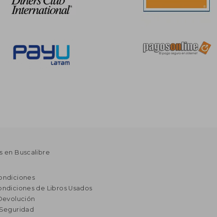
s en Buscalibre
ondiciones
ondiciones de Libros Usados
 Devolución
 Seguridad