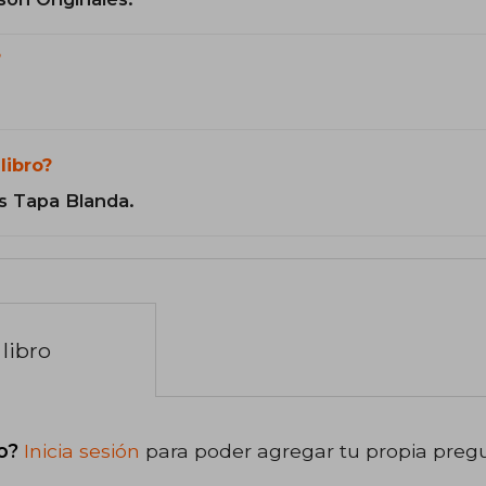
?
libro?
s Tapa Blanda.
libro
o?
Inicia sesión
para poder agregar tu propia preg