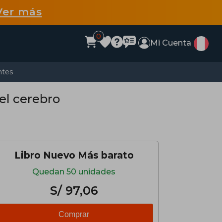
Ver más
0
Mi Cuenta
ntes
el cerebro
Libro Nuevo Más barato
Quedan 50 unidades
S/ 97,06
Comprar