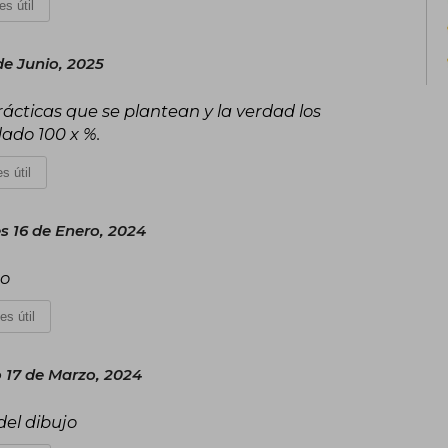
es útil
de Junio, 2025
rácticas que se plantean y la verdad los
ado 100 x %.
s útil
s 16 de Enero, 2024
jo
es útil
17 de Marzo, 2024
el dibujo