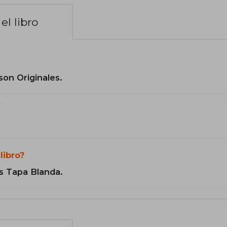
el libro
son Originales.
?
libro?
s Tapa Blanda.