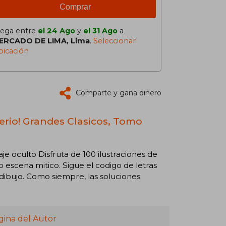
Comprar
lega entre
el 24 Ago
y
el 31 Ago
a
ERCADO DE LIMA, Lima
.
Seleccionar
bicación
Comparte y gana dinero
terio! Grandes Clasicos, Tomo
je oculto Disfruta de 100 ilustraciones de
o escena mitico. Sigue el codigo de letras
dibujo. Como siempre, las soluciones
gina del Autor