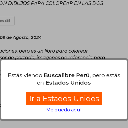
CON DIBUJOS PARA COLOREAR EN LAS DOS
es útil
 09 de Agosto, 2024
raciones, pero es un libro para colorear
osor de portada, imagenes de referencia para
Estás viendo
Buscalibre Perú
, pero estás
es útil
en
Estados Unidos
Ir a Estados Unidos
poder agregar tu propia evaluación
.
Me quedo aquí