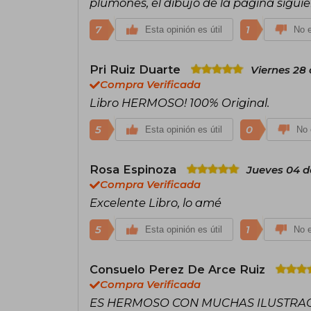
plumones, el dibujo de la página siguie
7
1
Esta opinión es útil
No e
Pri Ruiz Duarte
Viernes 28 
Compra Verificada
Libro HERMOSO! 100% Original.
5
0
Esta opinión es útil
No 
Rosa Espinoza
Jueves 04 de
Compra Verificada
Excelente Libro, lo amé
5
1
Esta opinión es útil
No e
Consuelo Perez De Arce Ruiz
Compra Verificada
ES HERMOSO CON MUCHAS ILUSTRAC