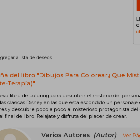
L
C
u
gregar a lista de deseos
ña del libro "Dibujos Para Colorear,¡ Que Mis
te-Terapia)"
vo libro de coloring para descubrir el misterio del persona
las clasicas Disney en las que esta escondido un personaje 
res y descubre poco a poco al misterioso protagonista del 
al final de libro. Relajate y disfruta del placer de crear.
Varios Autores
(Autor)
Ver Pá