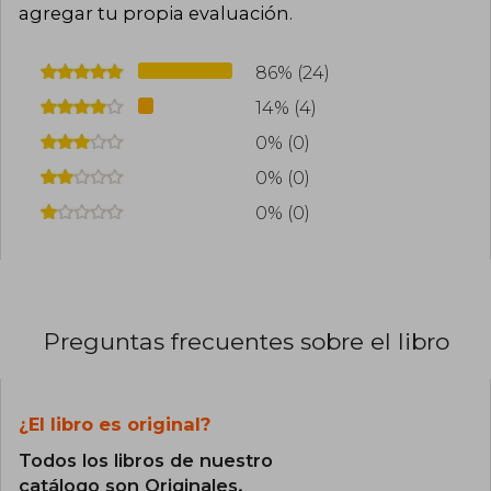
agregar tu propia evaluación
.
86% (24)
14% (4)
0% (0)
0% (0)
0% (0)
Preguntas frecuentes sobre el libro
¿El libro es original?
Todos los libros de nuestro
catálogo son Originales.