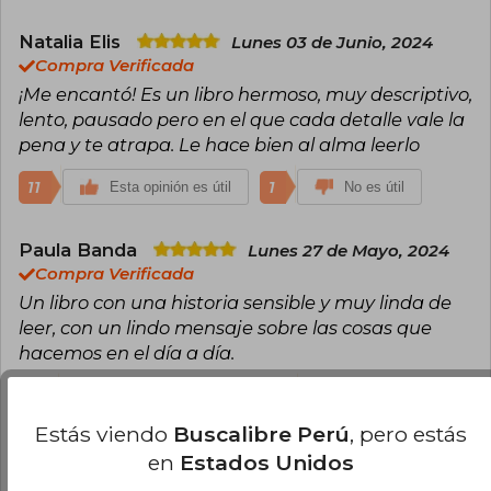
Natalia Elis
Lunes 03 de Junio, 2024
Compra Verificada
¡Me encantó! Es un libro hermoso, muy descriptivo,
lento, pausado pero en el que cada detalle vale la
pena y te atrapa. Le hace bien al alma leerlo
11
1
Esta opinión es útil
No es útil
Paula Banda
Lunes 27 de Mayo, 2024
Compra Verificada
Un libro con una historia sensible y muy linda de
leer, con un lindo mensaje sobre las cosas que
hacemos en el día a día.
4
0
Esta opinión es útil
No es útil
Estás viendo
Buscalibre Perú
, pero estás
John Nieraad
Domingo 08 de
en
Estados Unidos
Diciembre, 2024