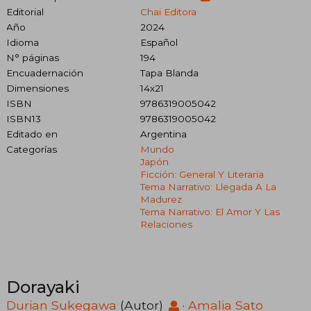
Editorial
Chai Editora
Año
2024
Idioma
Español
N° páginas
194
Encuadernación
Tapa Blanda
Dimensiones
14x21
ISBN
9786319005042
ISBN13
9786319005042
Editado en
Argentina
Categorías
Mundo
Japón
Ficción: General Y Literaria
Tema Narrativo: Llegada A La
Madurez
Tema Narrativo: El Amor Y Las
Relaciones
Dorayaki
Durian Sukegawa
(Autor)
·
Amalia Sato