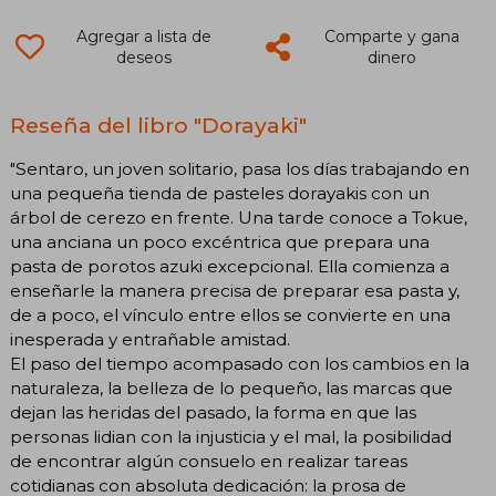
Agregar a lista de
Comparte y gana
deseos
dinero
Reseña del libro "Dorayaki"
"Sentaro, un joven solitario, pasa los días trabajando en
una pequeña tienda de pasteles dorayakis con un
árbol de cerezo en frente. Una tarde conoce a Tokue,
una anciana un poco excéntrica que prepara una
pasta de porotos azuki excepcional. Ella comienza a
enseñarle la manera precisa de preparar esa pasta y,
de a poco, el vínculo entre ellos se convierte en una
inesperada y entrañable amistad.
El paso del tiempo acompasado con los cambios en la
naturaleza, la belleza de lo pequeño, las marcas que
dejan las heridas del pasado, la forma en que las
personas lidian con la injusticia y el mal, la posibilidad
de encontrar algún consuelo en realizar tareas
cotidianas con absoluta dedicación: la prosa de