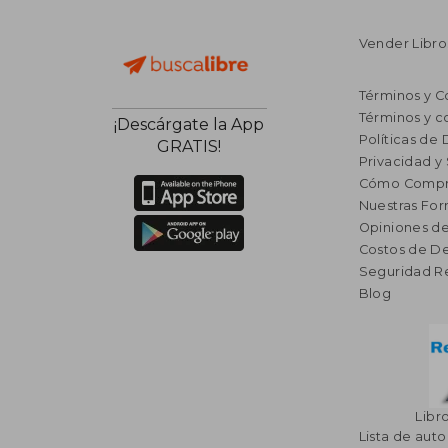
Vender Libro
Términos y C
Términos y c
¡Descárgate la App
Políticas de
GRATIS!
Privacidad y
Cómo Compr
Nuestras Fo
Opiniones de
Costos de D
Seguridad R
Blog
Libr
Lista de auto