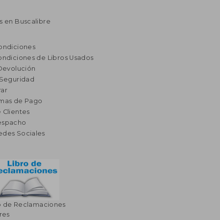
s en Buscalibre
ondiciones
ondiciones de Libros Usados
 Devolución
 Seguridad
ar
rmas de Pago
 Clientes
espacho
edes Sociales
o de Reclamaciones
res