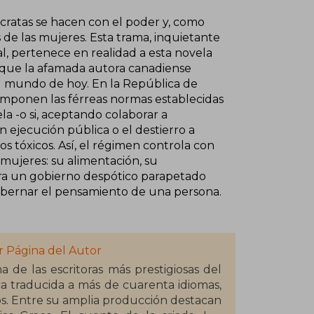
cratas se hacen con el poder y, como
 de las mujeres. Esta trama, inquietante
l, pertenece en realidad a esta novela
a que la afamada autora canadiense
l mundo de hoy. En la República de
 imponen las férreas normas establecidas
la -o si, aceptando colaborar a
 ejecución pública o el destierro a
s tóxicos. Así, el régimen controla con
 mujeres: su alimentación, su
iera un gobierno despótico parapetado
bernar el pensamiento de una persona.
r Página del Autor
de las escritoras más prestigiosas del
ca traducida a más de cuarenta idiomas,
ios. Entre su amplia producción destacan