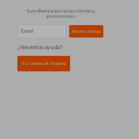
Suscríbete para recibir ofertas y
promociones
¿Necesitas ayuda?
Ir a Centro de Soporte