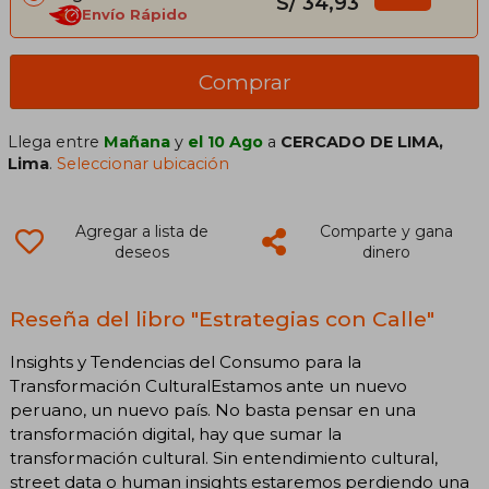
S/ 34,93
Envío Rápido
Comprar
Llega entre
Mañana
y
el 10 Ago
a
CERCADO DE LIMA,
Lima
.
Seleccionar ubicación
Agregar a lista de
Comparte y gana
deseos
dinero
Reseña del libro "Estrategias con Calle"
Insights y Tendencias del Consumo para la
Transformación CulturalEstamos ante un nuevo
peruano, un nuevo país. No basta pensar en una
transformación digital, hay que sumar la
transformación cultural. Sin entendimiento cultural,
street data o human insights estaremos perdiendo una