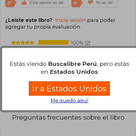
0
0
Esta opinión es útil
No es útil
¿Leíste este libro?
Inicia sesión
para poder
agregar tu propia evaluación
.
100% (2)
0% (0)
0% (0)
Estás viendo
Buscalibre Perú
, pero estás
en
Estados Unidos
0% (0)
0% (0)
Ir a Estados Unidos
Me quedo aquí
Preguntas frecuentes sobre el libro