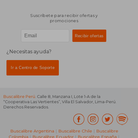
Suscríbete para recibir ofertas y
promociones
¿Necesitas ayuda?
Ir a Centro de Soporte
Buscalibre Perú
. Calle 8, Manzana I, Lote 1-A de la
“Cooperativa Las Vertientes”, Villa El Salvador, Lima-Perú.
Derechos Reservados.
Buscalibre Argentina
|
Buscalibre Chile
|
Buscalibre
Colombia
|
Buscalibre Ecuador
|
Buscalibre España
|