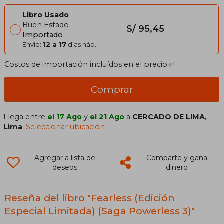
Libro Usado
Buen Estado
S/ 95,45
Importado
Envío:
12 a 17
días háb.
Costos de importación incluídos en el precio ✅
Comprar
Llega entre
el 17 Ago
y
el 21 Ago
a
CERCADO DE LIMA,
Lima
.
Seleccionar ubicación
Agregar a lista de
Comparte y gana
deseos
dinero
Reseña del libro "Fearless (Edición
Especial Limitada) (Saga Powerless 3)"