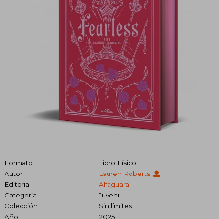
Formato
Libro Físico
Autor
Lauren Roberts
Editorial
Alfaguara
Categoría
Juvenil
Colección
Sin límites
Año
2025