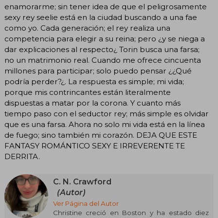
enamorarme; sin tener idea de que el peligrosamente
sexy rey seelie está en la ciudad buscando a una fae
como yo. Cada generación; el rey realiza una
competencia para elegir a su reina; pero ¿y se niega a
dar explicaciones al respecto¿ Torin busca una farsa;
no un matrimonio real. Cuando me ofrece cincuenta
millones para participar; solo puedo pensar ¿¿Qué
podría perder?¿. La respuesta es simple; mi vida;
porque mis contrincantes están literalmente
dispuestas a matar por la corona. Y cuanto más
tiempo paso con el seductor rey; más simple es olvidar
que es una farsa. Ahora no solo mi vida está en la línea
de fuego; sino también mi corazón. DEJA QUE ESTE
FANTASY ROMÁNTICO SEXY E IRREVERENTE TE
DERRITA.
C. N. Crawford
(Autor)
Ver Página del Autor
Christine creció en Boston y ha estado diez