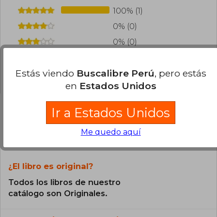
100% (1)
0% (0)
0% (0)
0% (0)
Estás viendo
Buscalibre Perú
, pero estás
0% (0)
en
Estados Unidos
Ir a Estados Unidos
Preguntas frecuentes sobre el libro
Me quedo aquí
¿El libro es original?
Todos los libros de nuestro
catálogo son Originales.