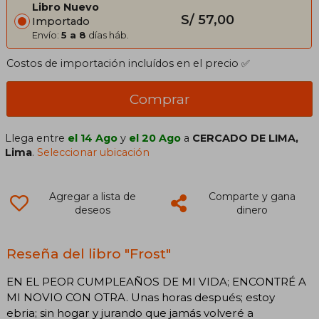
Libro Nuevo
S/ 57,00
Importado
Envío:
5 a 8
días háb.
Costos de importación incluídos en el precio ✅
Comprar
Llega entre
el 14 Ago
y
el 20 Ago
a
CERCADO DE LIMA,
Lima
.
Seleccionar ubicación
Agregar a lista de
Comparte y gana
deseos
dinero
Reseña del libro "Frost"
EN EL PEOR CUMPLEAÑOS DE MI VIDA; ENCONTRÉ A
MI NOVIO CON OTRA. Unas horas después; estoy
ebria; sin hogar y jurando que jamás volveré a