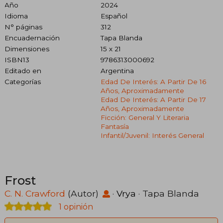
Año
2024
Idioma
Español
N° páginas
312
Encuadernación
Tapa Blanda
Dimensiones
15 x 21
ISBN13
9786313000692
Editado en
Argentina
Categorías
Edad De Interés: A Partir De 16
Años, Aproximadamente
Edad De Interés: A Partir De 17
Años, Aproximadamente
Ficción: General Y Literaria
Fantasía
Infantil/juvenil: Interés General
Frost
C. N. Crawford
(Autor)
·
Vrya
· Tapa Blanda
1 opinión