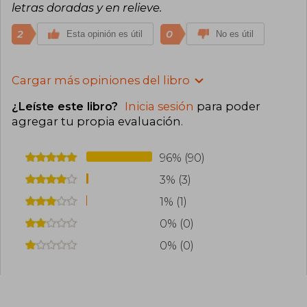
letras doradas y en relieve.
2
0
Esta opinión es útil
No es útil
Cargar más opiniones del libro
¿Leíste este libro?
Inicia sesión
para poder
agregar tu propia evaluación
.
96% (90)
3% (3)
1% (1)
0% (0)
0% (0)