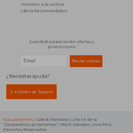
Incentivo a la Lectura
Libros Recomendados
Suscríbete para recibir ofertas y
promociones
¿Necesitas ayuda?
Ir a Centro de Soporte
Buscalibre Perú
. Calle 8, Manzana I, Lote 1-A de la
“Cooperativa Las Vertientes”, Villa El Salvador, Lima-Perú.
Derechos Reservados.