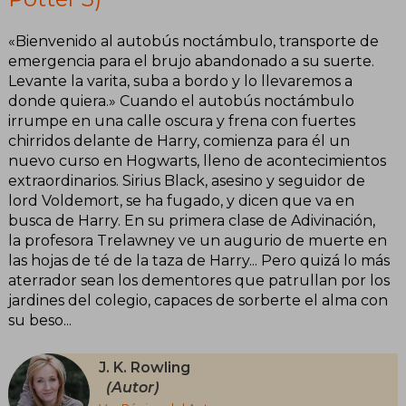
«Bienvenido al autobús noctámbulo, transporte de
emergencia para el brujo abandonado a su suerte.
Levante la varita, suba a bordo y lo llevaremos a
donde quiera.» Cuando el autobús noctámbulo
irrumpe en una calle oscura y frena con fuertes
chirridos delante de Harry, comienza para él un
nuevo curso en Hogwarts, lleno de acontecimientos
extraordinarios. Sirius Black, asesino y seguidor de
lord Voldemort, se ha fugado, y dicen que va en
busca de Harry. En su primera clase de Adivinación,
la profesora Trelawney ve un augurio de muerte en
las hojas de té de la taza de Harry... Pero quizá lo más
aterrador sean los dementores que patrullan por los
jardines del colegio, capaces de sorberte el alma con
su beso...
J. K. Rowling
(Autor)