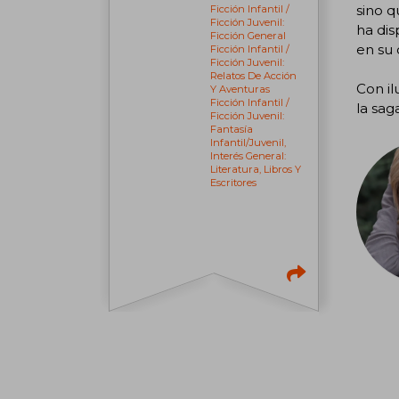
sino q
Ficción Infantil /
Ficción Juvenil:
ha dis
Ficción General
en su
Ficción Infantil /
Ficción Juvenil:
Relatos De Acción
Con il
Y Aventuras
Ficción Infantil /
la sag
Ficción Juvenil:
Fantasía
Infantil/juvenil,
Interés General:
Literatura, Libros Y
Escritores