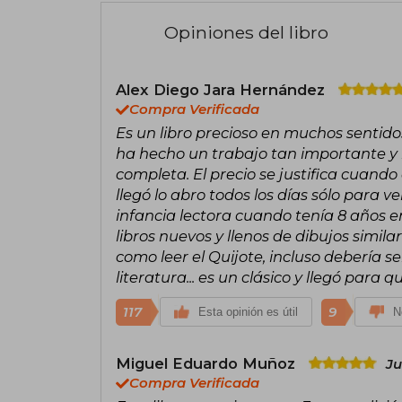
Opiniones del libro
Alex Diego Jara Hernández
Compra Verificada
Es un libro precioso en muchos sentid
ha hecho un trabajo tan importante y b
completa. El precio se justifica cuando
llegó lo abro todos los días sólo para v
infancia lectora cuando tenía 8 años en
libros nuevos y llenos de dibujos simila
como leer el Quijote, incluso debería se
literatura... es un clásico y llegó para
117
9
Esta opinión es útil
N
Miguel Eduardo Muñoz
Ju
Compra Verificada