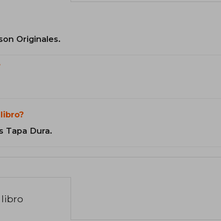
son Originales.
?
libro?
s Tapa Dura.
libro