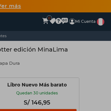
Ver más
0
Mi Cuenta
ntes
 Potter edición MinaLima
Tapa Dura
Libro Nuevo Más barato
Quedan 30 unidades
S/ 146,95