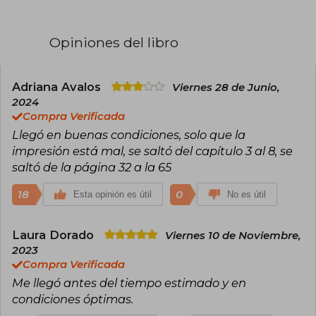
siempre es el amor. Cuando no está
escribiendo, podría estar esperando la carta de
Hogwarts, disfrutando con su familia o
Opiniones del libro
sumergida en las páginas de un buen libro.
Adriana Avalos
Viernes 28 de Junio,
2024
Compra Verificada
Llegó en buenas condiciones, solo que la
impresión está mal, se saltó del capítulo 3 al 8, se
saltó de la página 32 a la 65
18
0
Esta opinión es útil
No es útil
Laura Dorado
Viernes 10 de Noviembre,
2023
Compra Verificada
Me llegó antes del tiempo estimado y en
condiciones óptimas.