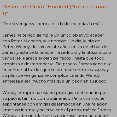
Reseña del libro "Hooked (Nunca Jamás
1)"
Desea venganza, pero a ella la desea todavía más...
James ha tenido siempre un único objetivo: acabar
con Peter Michaels, su enemigo. Un día, la hija de
Peter, Wendy, de solo veinte años, entra en el bar de
James y este ve la ocasión: la seducirá y la utilizará para
vengarse. Parece el plan perfecto... hasta que todo
empieza a desmoronarse. De pronto, James tiene que
encontrar al traidor que se esconde entre los suyos, y
su plan de venganza se complica cuando Wendy
empieza a ser mucho más que un peón en su juego.
Wendy siempre ha estado protegida del mundo por
su padre, tan frío como adinerado. Pero una noche
espontánea con amigas desemboca en una relación
amorosa intensa y adictiva con el problemático James.
Wendy sabe que James es peligroso, pero no puede