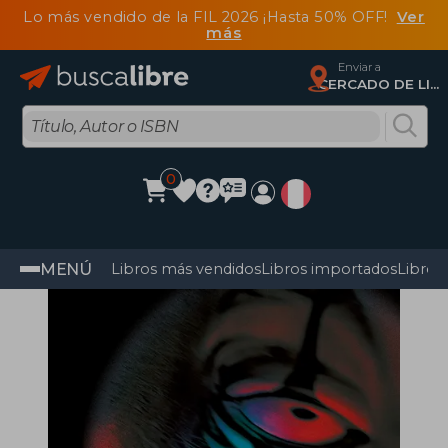
Lo más vendido de la FIL 2026 ¡Hasta 50% OFF!
Ver
más
Enviar a
CERCADO DE LIMA, Lima
0
MENÚ
Libros más vendidos
Libros importados
Libros