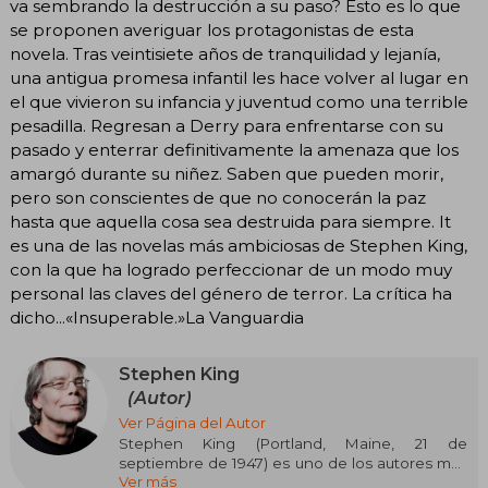
va sembrando la destrucción a su paso? Esto es lo que
se proponen averiguar los protagonistas de esta
novela. Tras veintisiete años de tranquilidad y lejanía,
una antigua promesa infantil les hace volver al lugar en
el que vivieron su infancia y juventud como una terrible
pesadilla. Regresan a Derry para enfrentarse con su
pasado y enterrar definitivamente la amenaza que los
amargó durante su niñez. Saben que pueden morir,
pero son conscientes de que no conocerán la paz
hasta que aquella cosa sea destruida para siempre. It
es una de las novelas más ambiciosas de Stephen King,
con la que ha logrado perfeccionar de un modo muy
personal las claves del género de terror. La crítica ha
dicho...«Insuperable.»La Vanguardia
Stephen King
(Autor)
Ver Página del Autor
Stephen King (Portland, Maine, 21 de
septiembre de 1947) es uno de los autores más
Ver más
influyentes y prolíficos de la literatura