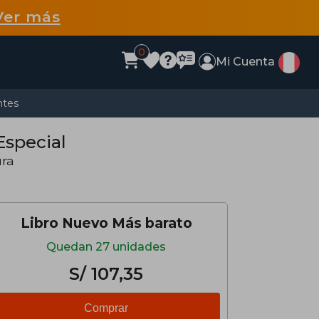
Ver más
0
Mi Cuenta
ntes
 Especial
ura
Libro Nuevo Más barato
Quedan 27 unidades
S/ 107,35
Comprar