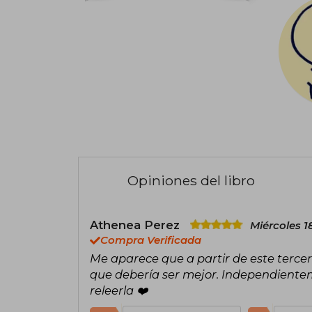
Opiniones del libro
Athenea Perez
Miércoles 1
Compra Verificada
Me aparece que a partir de este terce
que debería ser mejor. Independiente
releerla ❤️