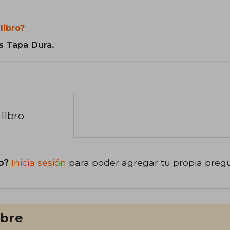
libro?
s Tapa Dura.
libro
o?
Inicia sesión
para poder agregar tu propia preg
ibre