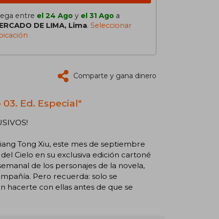
lega entre
el 24 Ago
y
el 31 Ago
a
ERCADO DE LIMA, Lima
.
Seleccionar
bicación
Comparte y gana dinero
 03. Ed. Especial"
USIVOS!
Xiang Tong Xiu, este mes de septiembre
 del Cielo en su exclusiva edición cartoné
semanal de los personajes de la novela,
ompañía. Pero recuerda: solo se
en hacerte con ellas antes de que se