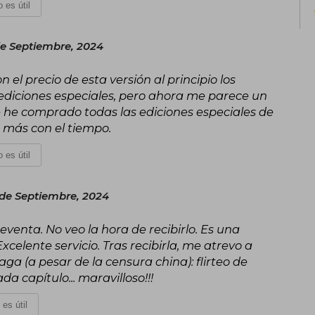
 es útil
e Septiembre, 2024
 el precio de esta versión al principio los
ediciones especiales, pero ahora me parece un
he comprado todas las ediciones especiales de
 más con el tiempo.
 es útil
 de Septiembre, 2024
venta. No veo la hora de recibirlo. Es una
xcelente servicio. Tras recibirla, me atrevo a
ga (a pesar de la censura china): flirteo de
 capítulo... maravilloso!!!
 es útil