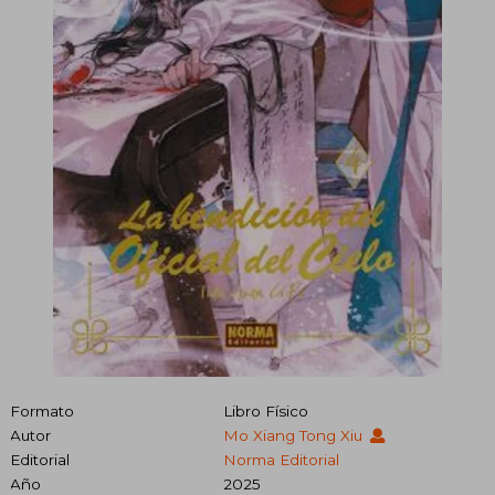
Formato
Libro Físico
Autor
Mo Xiang Tong Xiu
Editorial
Norma Editorial
Año
2025