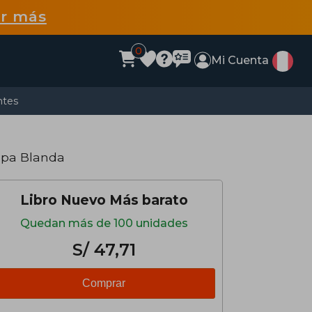
r más
0
Mi Cuenta
ntes
apa Blanda
Libro Nuevo Más barato
Quedan más de 100 unidades
S/ 47,71
Comprar