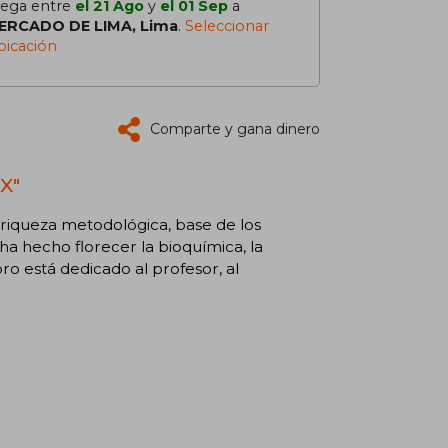
lega entre
el 21 Ago
y
el 01 Sep
a
ERCADO DE LIMA, Lima
.
Seleccionar
bicación
Comparte y gana dinero
XX"
a riqueza metodológica, base de los
a hecho florecer la bioquímica, la
bro está dedicado al profesor, al