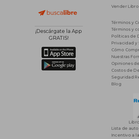
Vender Libro
Términos y C
Términos y c
¡Descárgate la App
Políticas de
GRATIS!
Privacidad y
Cómo Compr
Nuestras Fo
Opiniones de
Costos de D
Seguridad R
Blog
Libr
Lista de auto
Incentivo a l