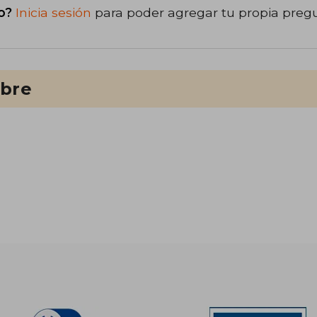
o?
Inicia sesión
para poder agregar tu propia preg
ibre