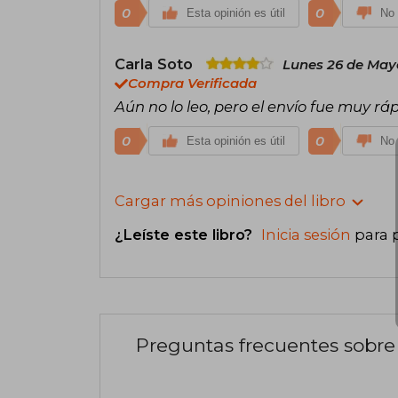
0
0
Esta opinión es útil
No 
Carla Soto
Lunes 26 de May
Compra Verificada
Aún no lo leo, pero el envío fue muy rá
0
0
Esta opinión es útil
No 
Cargar más opiniones del libro
¿Leíste este libro?
Inicia sesión
para 
Preguntas frecuentes sobre 