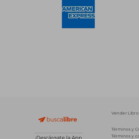
Vender Libro
Términos y C
Términos y c
¡Descárgate la App