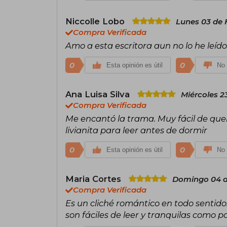
Niccolle Lobo
Lunes 03 de 
Compra Verificada
Amo a esta escritora aun no lo he leí
0
0
Esta opinión es útil
No 
Ana Luisa Silva
Miércoles 23
Compra Verificada
Me encantó la trama. Muy fácil de quere
livianita para leer antes de dormir
0
0
Esta opinión es útil
No 
Maria Cortes
Domingo 04 d
Compra Verificada
Es un cliché romántico en todo sentido
son fáciles de leer y tranquilas como pa