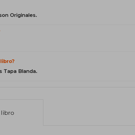
son Originales.
?
libro?
s Tapa Blanda.
libro