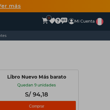
Ver más
0
Mi Cuenta
ntes
Libro Nuevo Más barato
Quedan 9 unidades
S/ 94,18
Comprar