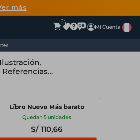
Ver más
0
Mi Cuenta
ntes
Ilustración.
 Referencias
Libro Nuevo Más barato
Quedan 5 unidades
S/ 110,66