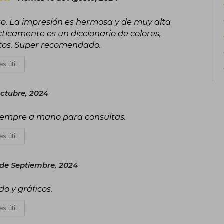
so. La impresión es hermosa y de muy alta
cticamente es un diccionario de colores,
ctos. Super recomendado.
es útil
ctubre, 2024
 siempre a mano para consultas.
es útil
 de Septiembre, 2024
do y gráficos.
es útil