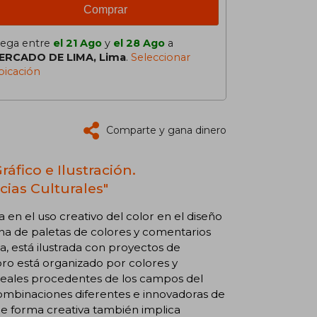
Comprar
lega entre
el 21 Ago
y
el 28 Ago
a
ERCADO DE LIMA, Lima
.
Seleccionar
bicación
Comparte y gana dinero
áfico e Ilustración.
ias Culturales"
a en el uso creativo del color en el diseño
llena de paletas de colores y comentarios
ta, está ilustrada con proyectos de
bro está organizado por colores y
s reales procedentes de los campos del
 combinaciones diferentes e innovadoras de
 de forma creativa también implica