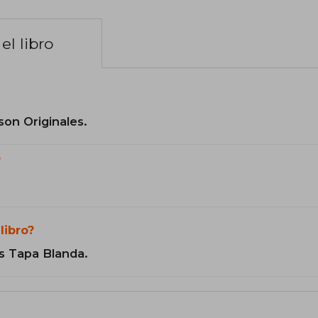
el libro
son Originales.
?
libro?
s Tapa Blanda.