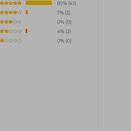
89% (41)
7% (3)
0% (0)
4% (2)
0% (0)