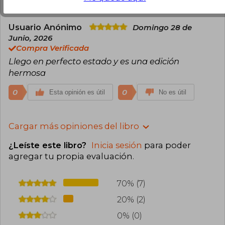
Usuario Anónimo
Domingo 28 de
Junio, 2026
Compra Verificada
Llego en perfecto estado y es una edición
hermosa
0
0
Esta opinión es útil
No es útil
Cargar más opiniones del libro
¿Leíste este libro?
Inicia sesión
para poder
agregar tu propia evaluación
.
70% (7)
20% (2)
0% (0)