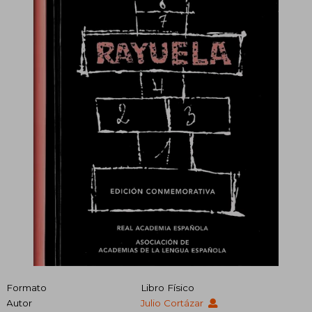
Formato
Libro Físico
Autor
Julio Cortázar