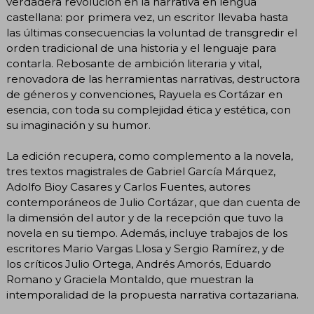
verdadera revolución en la narrativa en lengua
castellana: por primera vez, un escritor llevaba hasta
las últimas consecuencias la voluntad de transgredir el
orden tradicional de una historia y el lenguaje para
contarla. Rebosante de ambición literaria y vital,
renovadora de las herramientas narrativas, destructora
de géneros y convenciones, Rayuela es Cortázar en
esencia, con toda su complejidad ética y estética, con
su imaginación y su humor.
La edición recupera, como complemento a la novela,
tres textos magistrales de Gabriel García Márquez,
Adolfo Bioy Casares y Carlos Fuentes, autores
contemporáneos de Julio Cortázar, que dan cuenta de
la dimensión del autor y de la recepción que tuvo la
novela en su tiempo. Además, incluye trabajos de los
escritores Mario Vargas Llosa y Sergio Ramírez, y de
los críticos Julio Ortega, Andrés Amorós, Eduardo
Romano y Graciela Montaldo, que muestran la
intemporalidad de la propuesta narrativa cortazariana.