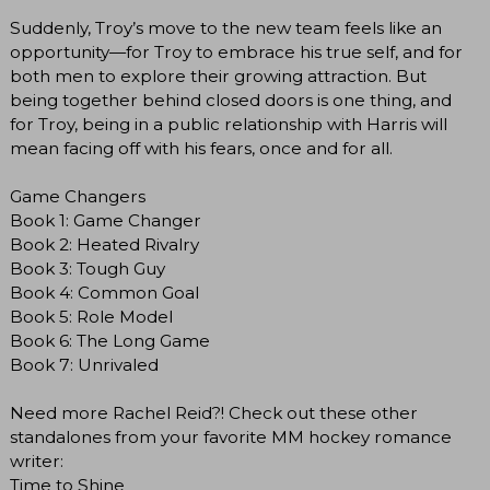
Suddenly, Troy’s move to the new team feels like an
opportunity—for Troy to embrace his true self, and for
both men to explore their growing attraction. But
being together behind closed doors is one thing, and
for Troy, being in a public relationship with Harris will
mean facing off with his fears, once and for all.
Game Changers
Book 1: Game Changer
Book 2: Heated Rivalry
Book 3: Tough Guy
Book 4: Common Goal
Book 5: Role Model
Book 6: The Long Game
Book 7: Unrivaled
Need more Rachel Reid?! Check out these other
standalones from your favorite MM hockey romance
writer:
Time to Shine