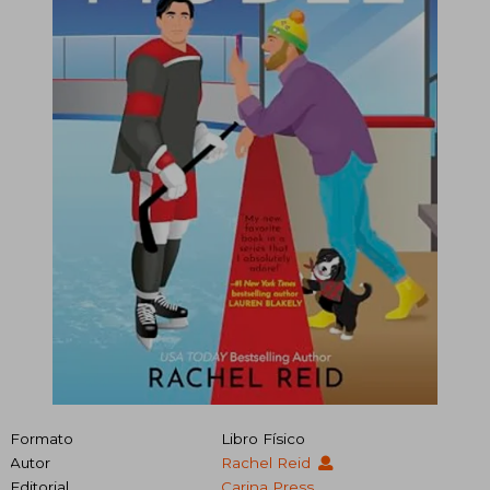
Formato
Libro Físico
Autor
Rachel Reid
Editorial
Carina Press