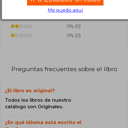
0% (0)
Me quedo aquí
0% (0)
0% (0)
0% (0)
Preguntas frecuentes sobre el libro
¿El libro es original?
Todos los libros de nuestro
catálogo son Originales.
¿En qué Idioma está escrito el