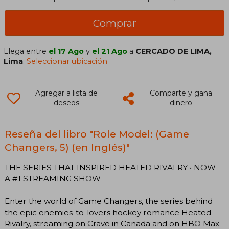
Comprar
Llega entre
el 17 Ago
y
el 21 Ago
a
CERCADO DE LIMA,
Lima
.
Seleccionar ubicación
Agregar a lista de
Comparte y gana
deseos
dinero
Reseña del libro "Role Model: (Game
Changers, 5) (en Inglés)"
THE SERIES THAT INSPIRED HEATED RIVALRY • NOW
A #1 STREAMING SHOW
Enter the world of Game Changers, the series behind
the epic enemies-to-lovers hockey romance Heated
Rivalry, streaming on Crave in Canada and on HBO Max