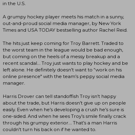
in the U.S.
A grumpy hockey player meets his match in a sunny,
out-and-proud social media manager, by New York
Times and USA TODAY bestselling author Rachel Reid.
The hits just keep coming for Troy Barrett. Traded to
the worst team in the league would be bad enough,
but coming on the heels of a messy breakup and a
recent scandal… Troy just wants to play hockey and be
left alone. He definitely doesn’t want to “work on his
online presence" with the team’s peppy social media
manager.
Harris Drover can tell standoffish Troy isn’t happy
about the trade, but Harris doesn’t give up on people
easily. Even when he’s developing a crush he’s sure is
one-sided. And when he sees Troy’s smile finally crack
through his grumpy exterior… That’s a man Harris
couldn’t turn his back on if he wanted to.