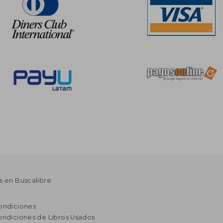
s en Buscalibre
ondiciones
ondiciones de Libros Usados