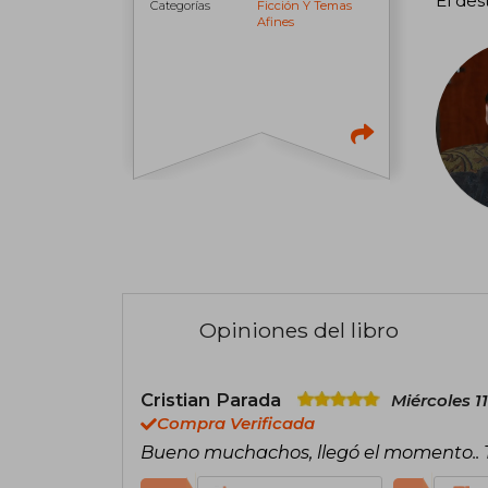
El des
Categorías
Ficción Y Temas
Afines
Opiniones del libro
Cristian Parada
Miércoles 1
Compra Verificada
Bueno muchachos, llegó el momento..