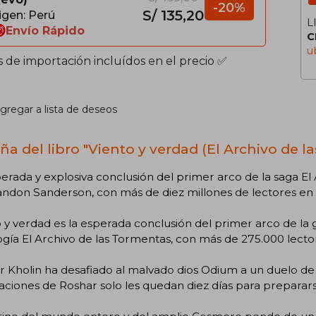
-20%
S/ 135,20
igen: Perú
L
Envío Rápido
C
u
s de importación incluídos en el precio ✅
gregar a lista de deseos
ña del libro "Viento y verdad (El Archivo de l
erada y explosiva conclusión del primer arco de la saga E
andon Sanderson, con más de diez millones de lectores en
 y verdad es la esperada conclusión del primer arco de la
gía El Archivo de las Tormentas, con más de 275.000 lecto
r Kholin ha desafiado al malvado dios Odium a un duelo de
naciones de Roshar solo les quedan diez días para preparars