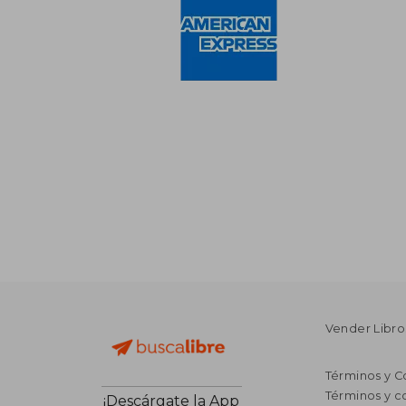
Vender Libro
Términos y C
Términos y c
¡Descárgate la App