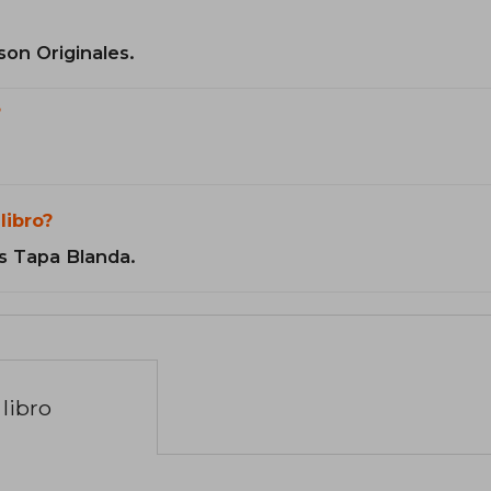
son Originales.
?
libro?
s Tapa Blanda.
libro