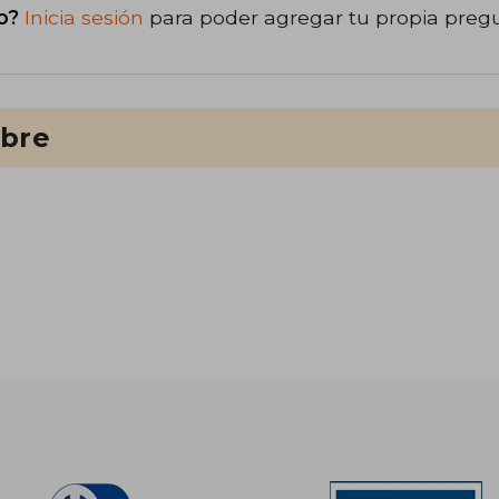
o?
Inicia sesión
para poder agregar tu propia preg
ibre