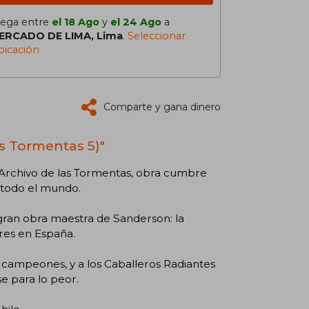
lega entre
el 18 Ago
y
el 24 Ago
a
ERCADO DE LIMA, Lima
.
Seleccionar
bicación
Comparte y gana dinero
as Tormentas 5)"
l Archivo de las Tormentas, obra cumbre
 todo el mundo.
 gran obra maestra de Sanderson: la
res en España.
 campeones, y a los Caballeros Radiantes
e para lo peor.