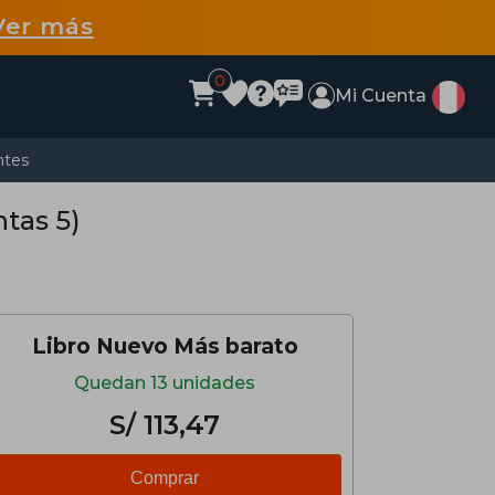
Ver más
0
Mi Cuenta
ntes
ntas 5)
Libro Nuevo Más barato
Quedan 13 unidades
S/ 113,47
Comprar