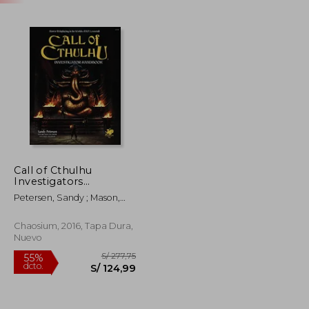
Call of Cthulhu
Investigators
Handbook (Call of
Petersen, Sandy ; Mason,
Cthulhu Roleplaying)
Mike ; Fricker, Paul
(en Inglés)
Chaosium, 2016, Tapa Dura,
Nuevo