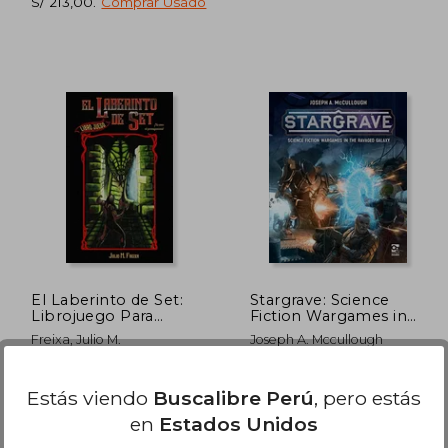
S/ 213,00
.
Comprar Usado
 160,61
S/ 494,87
55%
55%
dcto.
dcto.
72,27
S/ 222,69
El Laberinto de Set:
Stargrave: Science
Librojuego Para
Fiction Wargames in
Adultos
the Ravaged Galaxy
Freixa, Julio M.
Joseph A. Mccullough
(en Inglés)
Createspace, 2016, 1 Edición,
Osprey Games, 2021, Tapa
Estás viendo
Buscalibre Perú
, pero estás
Tapa Blanda, Nuevo
Dura, Nuevo
en
Estados Unidos