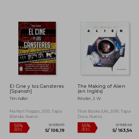
El Cine y los Gansteres
The Making of Alien
[Spanish]
(en Inglés)
Tim Adler
Rinzler, J. W.
Ma Non Troppo, 2013, Tapa
Titan Books (Uk), 2019, Tapa
Blanda, Nuevo
Dura, Nuevo