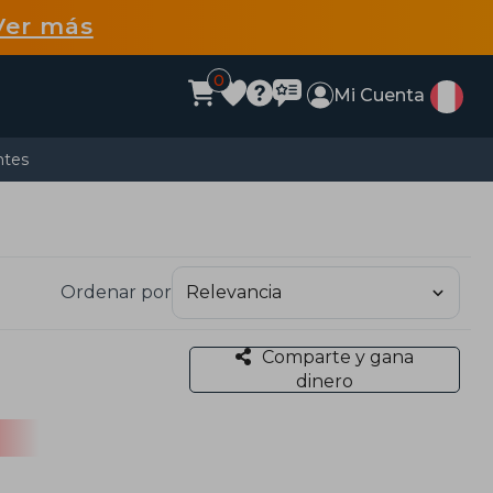
Ver más
0
Mi Cuenta
ntes
Ordenar por
Comparte y gana
dinero