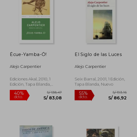
S/ 213,46
S/ 167
55%
55%
dcto.
dcto.
S/ 96,06
S/ 75,
Écue-Yamba-Ó!
El Siglo de las Luces
Alejo Carpentier
Alejo Carpentier
Ediciones Akal, 2010, 1
Seix Barral, 2001, 1 Edición,
Edición, Tapa Blanda,
Tapa Blanda, Nuevo
Nuevo