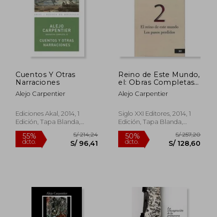
S/ 155,24
S/ 160
55%
55%
dcto.
dcto.
S/ 69,86
S/ 72,
Cuentos Y Otras
Reino de Este Mundo,
Narraciones
el: Obras Completas
Vol. 2
Alejo Carpentier
Alejo Carpentier
Ediciones Akal, 2014, 1
Siglo XXI Editores, 2014, 1
Edición, Tapa Blanda,
Edición, Tapa Blanda,
Nuevo
Nuevo