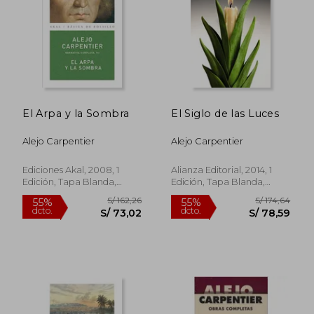
S/ 138,47
S/ 193
40%
55%
dcto.
dcto.
S/ 83,08
S/ 86,
El Arpa y la Sombra
El Siglo de las Luces
Alejo Carpentier
Alejo Carpentier
Ediciones Akal, 2008, 1
Alianza Editorial, 2014, 1
Edición, Tapa Blanda,
Edición, Tapa Blanda,
Nuevo
Nuevo