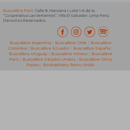
Buscalibre Perú
. Calle 8, Manzana I, Lote 1-A de la
“Cooperativa Las Vertientes”, Villa El Salvador, Lima-Perú.
Derechos Reservados.
Buscalibre Argentina
|
Buscalibre Chile
|
Buscalibre
Colombia
|
Buscalibre Ecuador
|
Buscalibre España
|
Buscalibre Uruguay
|
Buscalibre México
|
Buscalibre
Perú
|
Buscalibre Estados Unidos
|
Buscalibre Otros
Países
|
Bookdelivery Reino Unido