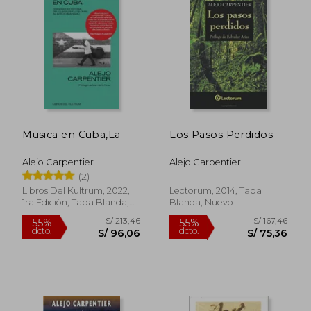
Musica en Cuba,La
Los Pasos Perdidos
Alejo Carpentier
Alejo Carpentier
(2)
Libros Del Kultrum, 2022,
Lectorum, 2014, Tapa
1ra Edición, Tapa Blanda,
Blanda, Nuevo
Nuevo
S/ 62,14
S/ 181,
40%
55%
dcto.
dcto.
S/ 37,28
S/ 81,