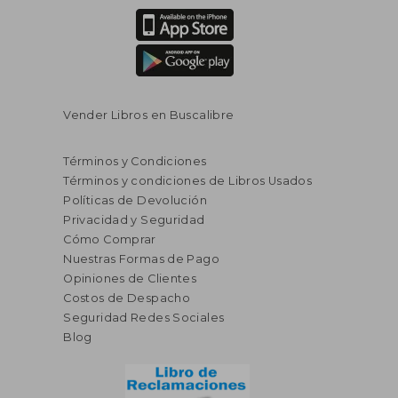
Vender Libros en Buscalibre
Términos y Condiciones
Términos y condiciones de Libros Usados
Políticas de Devolución
Privacidad y Seguridad
S/ 176,16
S/ 142,
50%
55%
Cómo Comprar
dcto.
dcto.
S/ 88,42
S/ 64,
Nuestras Formas de Pago
Opiniones de Clientes
Costos de Despacho
Seguridad Redes Sociales
Blog