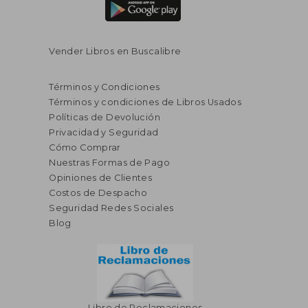
Vender Libros en Buscalibre
Términos y Condiciones
Términos y condiciones de Libros Usados
Políticas de Devolución
Privacidad y Seguridad
Cómo Comprar
Nuestras Formas de Pago
Opiniones de Clientes
S/ 501,22
S/ 200,
Costos de Despacho
55%
55%
dcto.
dcto.
S/ 225,55
S/ 90,
Seguridad Redes Sociales
Blog
Libro de Reclamaciones