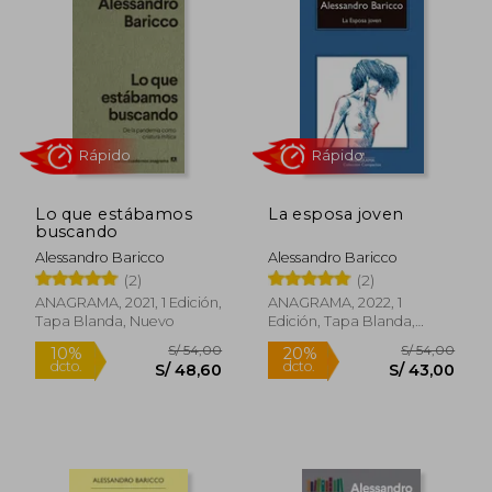
S/ 54,00
S/ 58,
10%
10%
dcto.
dcto.
S/ 48,60
S/ 52,
Lo que estábamos
La esposa joven
buscando
Alessandro Baricco
Alessandro Baricco
(2)
(2)
ANAGRAMA, 2021, 1 Edición,
ANAGRAMA, 2022, 1
Tapa Blanda, Nuevo
Edición, Tapa Blanda,
Nuevo
Rápido
Rápido