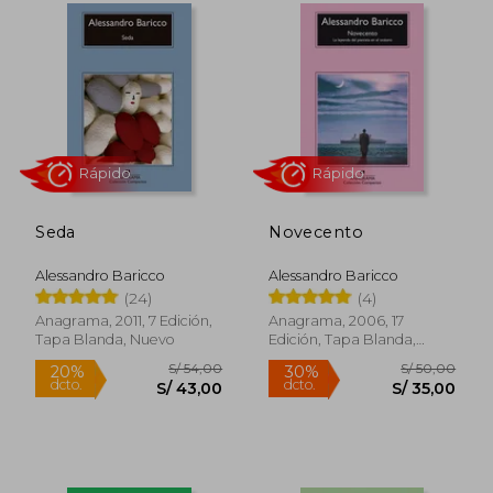
Seda
Novecento
Alessandro Baricco
Alessandro Baricco
(24)
(4)
Rápido
Rápido
Anagrama, 2011, 7 Edición,
Anagrama, 2006, 17
Tapa Blanda, Nuevo
Edición, Tapa Blanda,
Nuevo