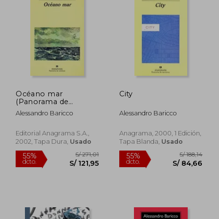
dcto.
dcto.
S/ 98,47
S/ 68,
Océano mar
City
(Panorama de
Narrativas)
Alessandro Baricco
Alessandro Baricco
Editorial Anagrama S.A.,
Anagrama, 2000, 1 Edición,
2002, Tapa Dura,
Usado
Tapa Blanda,
Usado