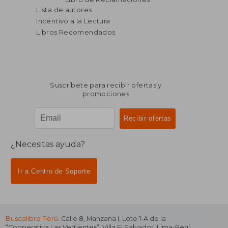
Lista de autores
Incentivo a la Lectura
Libros Recomendados
Suscríbete para recibir ofertas y
promociones
¿Necesitas ayuda?
Ir a Centro de Soporte
Buscalibre Perú
. Calle 8, Manzana I, Lote 1-A de la
“Cooperativa Las Vertientes”, Villa El Salvador, Lima-Perú.