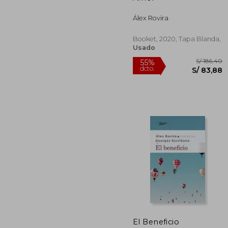
Álex Rovira
Booket, 2020, Tapa Blanda,
Usado
S/ 
55%
El Beneficio