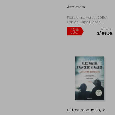
dcto.
S/ 
Álex Rovira
Plataforma Actual, 2019, 1
Edición, Tapa Blanda,
Nuevo
ultima respuesta, la