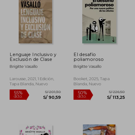
50%
40%
dcto.
dcto.
S/ 143,20
S/ 77,
Lenguaje Inclusivo y
El desafío
Exclusión de Clase
poliamoroso
Brigitte Vasallo
Brigitte Vasallo
Larousse, 2021, 1 Edición,
Booket, 2025, Tapa
Tapa Blanda, Nuevo
Blanda, Nuevo