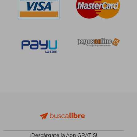
¡Descárgate la App GRATIS!