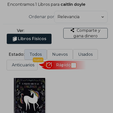
Encontramos 1 Libros para
caitlin doyle
Ordenar por
Comparte y
Ver:
gana dinero
Libros Físicos
Estado:
Todos
Nuevos
Usados
Nuevo
Anticuarios
Rápido