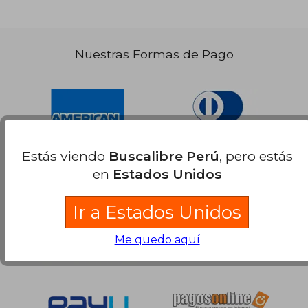
Nuestras Formas de Pago
Estás viendo
Buscalibre Perú
, pero estás
en
Estados Unidos
Ir a Estados Unidos
Me quedo aquí